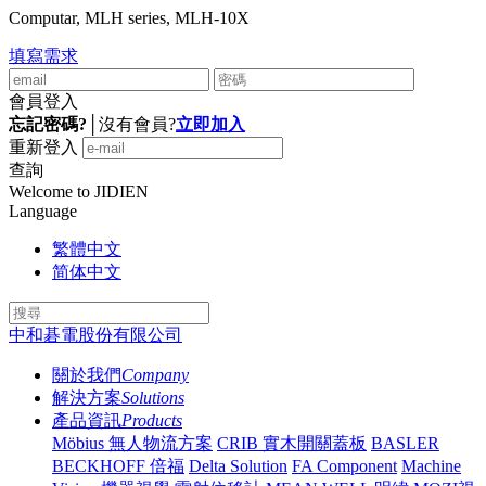
Computar, MLH series, MLH-10X
填寫需求
會員登入
忘記密碼?
│
沒有會員?
立即加入
重新登入
查詢
Welcome to JIDIEN
Language
繁體中文
简体中文
中和碁電股份有限公司
關於我們
Company
解決方案
Solutions
產品資訊
Products
Möbius 無人物流方案
CRIB 實木開關蓋板
BASLER
BECKHOFF 倍福
Delta Solution
FA Component
Machine