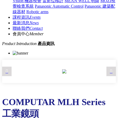
Vision 機器視覺
雷射位移計
MEAN WELL 明緯
MOZI視
覺檢查系統
Panasonic Automatic Control
Panasonic 建築配
線器材
Robotic arms
課程資訊
Events
最新消息
News
聯絡我們
Contact
會員中心
Member
Product Introduction
產品資訊
COMPUTAR MLH Series
工業鏡頭