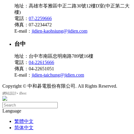
地址：高雄市苓雅區中正二路30號12樓D室(中正第二大
樓)
電話：
07-2259666
傳真：07-2234472
E-mail：
jidien-kaohsiung@jidien.com
台中
地址：台中市南區忠明南路789號16樓
電話：
04-22615666
傳真：04-22651051
E-mail：
jidien-taichung@jidien.com
Copyright © 中和碁電股份有限公司. All Rights Reserved.
‧
網站設計
iBest
Language
繁體中文
简体中文