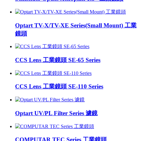
Optart TV-X/TV-XE Series(Small Mount) 工業
鏡頭
CCS Lens 工業鏡頭 SE-65 Series
CCS Lens 工業鏡頭 SE-110 Series
Optart UV/PL Filter Series 濾鏡
COMPUTAR TEC Series 工業鏡頭