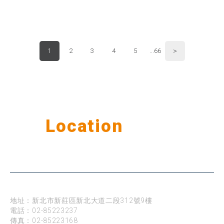
>
1
2
3
4
5
...66
Our
Location
公司據點
台北
地址：新北市新莊區新北大道二段312號9樓
電話：
02-85223237
傳真：02-85223168