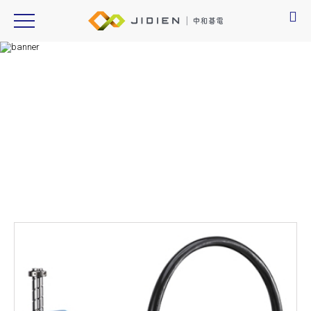
Product Introduction
產品資訊