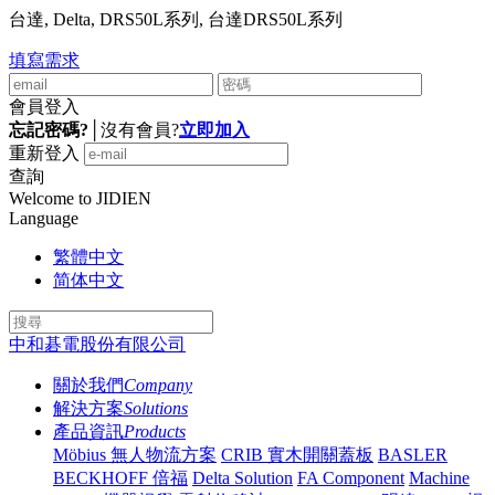
台達, Delta, DRS50L系列, 台達DRS50L系列
填寫需求
會員登入
忘記密碼?
│
沒有會員?
立即加入
重新登入
查詢
Welcome to JIDIEN
Language
繁體中文
简体中文
中和碁電股份有限公司
關於我們
Company
解決方案
Solutions
產品資訊
Products
Möbius 無人物流方案
CRIB 實木開關蓋板
BASLER
BECKHOFF 倍福
Delta Solution
FA Component
Machine