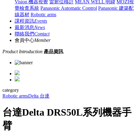
Vision 機器視覺
雷射位移計
MEAN WELL 明緯
MOZI視
覺檢查系統
Panasonic Automatic Control
Panasonic 建築配
線器材
Robotic arms
課程資訊
Events
最新消息
News
聯絡我們
Contact
會員中心
Member
Product Introduction
產品資訊
category
Robotic arms
Delta 台達
台達Delta DRS50L系列機器手
臂