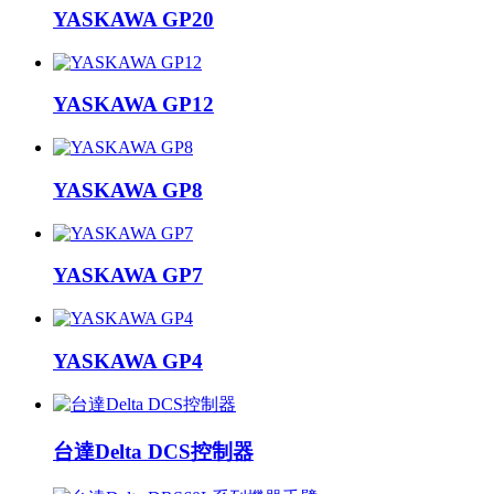
YASKAWA GP20
YASKAWA GP12
YASKAWA GP8
YASKAWA GP7
YASKAWA GP4
台達Delta DCS控制器