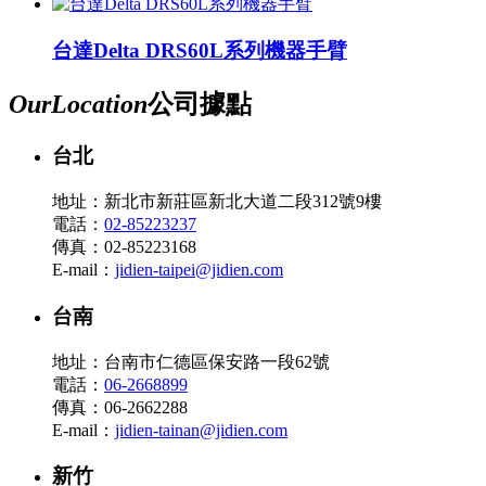
台達Delta DRS60L系列機器手臂
Our
Location
公司據點
台北
地址：新北市新莊區新北大道二段312號9樓
電話：
02-85223237
傳真：02-85223168
E-mail：
jidien-taipei@jidien.com
台南
地址：台南市仁德區保安路一段62號
電話：
06-2668899
傳真：06-2662288
E-mail：
jidien-tainan@jidien.com
新竹