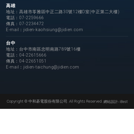
高雄
地址：高雄市苓雅區中正二路30號12樓D室(中正第二大樓)
電話：
07-2259666
傳真：07-2234472
E-mail：
jidien-kaohsiung@jidien.com
台中
地址：台中市南區忠明南路789號16樓
電話：
04-22615666
傳真：04-22651051
E-mail：
jidien-taichung@jidien.com
Copyright © 中和碁電股份有限公司. All Rights Reserved.
網站設計
‧
iBest