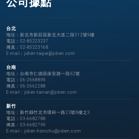
公司據點
台北
地址：新北市新莊區新北大道二段312號9樓
電話：
02-85223237
傳真：02-85223168
E-mail：
jidien-taipei@jidien.com
台南
地址：台南市仁德區保安路一段62號
電話：
06-2668899
傳真：06-2662288
E-mail：
jidien-tainan@jidien.com
新竹
地址：新竹縣竹北市環科一路23號8樓之3
電話：
03-6682788
傳真：03-6682799
E-mail：
jidien-hsinchu@jidien.com