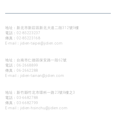
公司據點
台北
地址：新北市新莊區新北大道二段312號9樓
電話：
02-85223237
傳真：02-85223168
E-mail：
jidien-taipei@jidien.com
台南
地址：台南市仁德區保安路一段62號
電話：
06-2668899
傳真：06-2662288
E-mail：
jidien-tainan@jidien.com
新竹
地址：新竹縣竹北市環科一路23號8樓之3
電話：
03-6682788
傳真：03-6682799
E-mail：
jidien-hsinchu@jidien.com