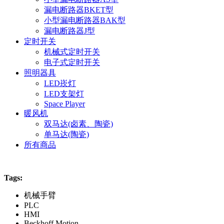
漏电断路器BKET型
小型漏电断路器BAK型
漏电断路器J型
定时开关
机械式定时开关
电子式定时开关
照明器具
LED崁灯
LED支架灯
Space Player
暖风机
双马达(卤素、陶瓷)
单马达(陶瓷)
所有商品
Tags:
机械手臂
PLC
HMI
Beckhoff Motion