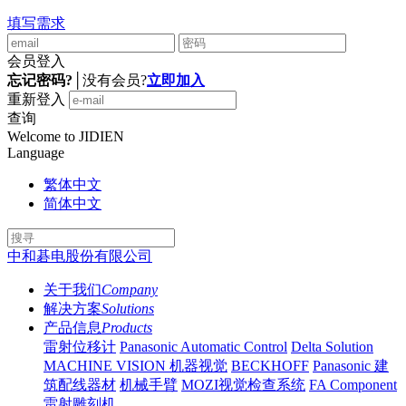
填写需求
会员登入
忘记密码?
│
没有会员?
立即加入
重新登入
查询
Welcome to JIDIEN
Language
繁体中文
简体中文
中和碁电股份有限公司
关于我们
Company
解决方案
Solutions
产品信息
Products
雷射位移计
Panasonic Automatic Control
Delta Solution
MACHINE VISION 机器视觉
BECKHOFF
Panasonic 建
筑配线器材
机械手臂
MOZI视觉检查系统
FA Component
雷射雕刻机