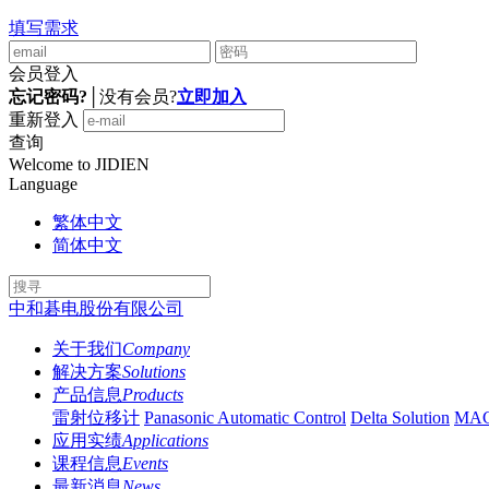
填写需求
会员登入
忘记密码?
│
没有会员?
立即加入
重新登入
查询
Welcome to JIDIEN
Language
繁体中文
简体中文
中和碁电股份有限公司
关于我们
Company
解决方案
Solutions
产品信息
Products
雷射位移计
Panasonic Automatic Control
Delta Solution
MA
应用实绩
Applications
课程信息
Events
最新消息
News