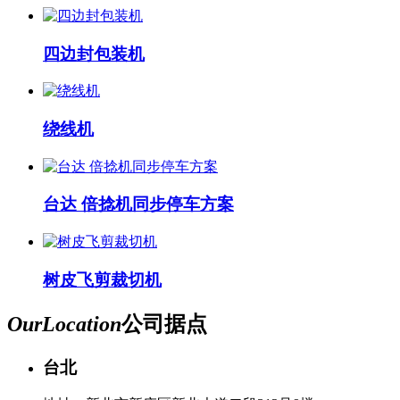
四边封包装机
绕线机
台达 倍捻机同步停车方案
树皮飞剪裁切机
Our
Location
公司据点
台北