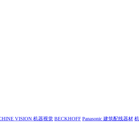
CHINE VISION 机器视觉
BECKHOFF
Panasonic 建筑配线器材