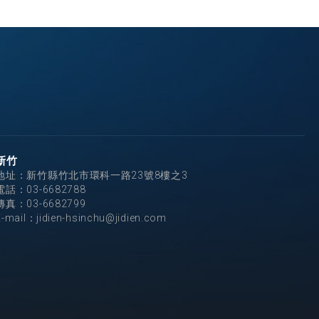
新竹
地址：新竹縣竹北市環科一路23號8樓之3
電話：
03-6682788
傳真：03-6682799
E-mail：
jidien-hsinchu@jidien.com