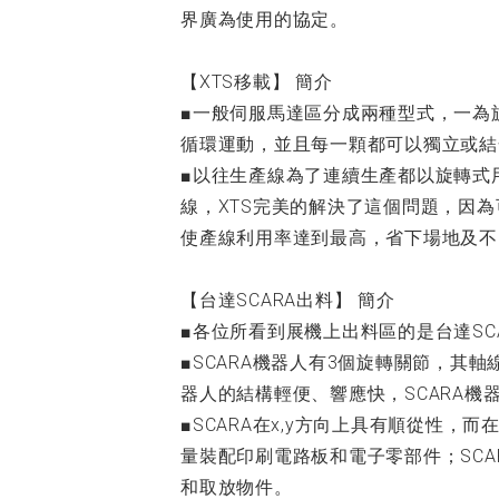
界廣為使用的協定。
【XTS移載】 簡介
■一般伺服馬達區分成兩種型式，一為
循環運動，並且每一顆都可以獨立或結
■以往生產線為了連續生產都以旋轉式
線，XTS完美的解決了這個問題，因
使產線利用率達到最高，省下場地及不
【台達SCARA出料】 簡介
■各位所看到展機上出料區的是台達SCA
■SCARA機器人有3個旋轉關節，
器人的結構輕便、響應快，SCARA
■SCARA在x,y方向上具有順從性
量裝配印刷電路板和電子零部件；SC
和取放物件。