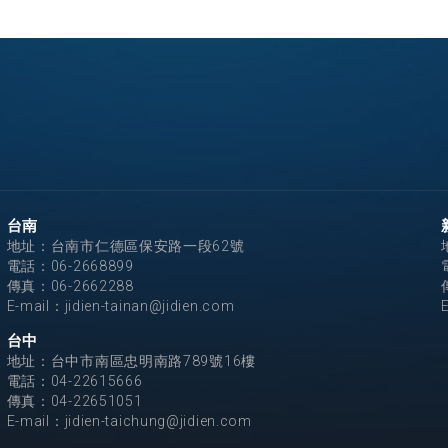
台南
地址：台南市仁德區保安路一段62號
電話：
06-2668899
傳真：06-2662288
E-mail：
jidien-tainan@jidien.com
台中
地址：台中市南區忠明南路789號16樓
電話：
04-22615666
傳真：04-22651051
E-mail：
jidien-taichung@jidien.com