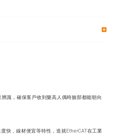
來辨識，確保客戶收到樂高人偶時臉部都能朝向
速度快，線材便宜等特性，造就EtherCAT在工業