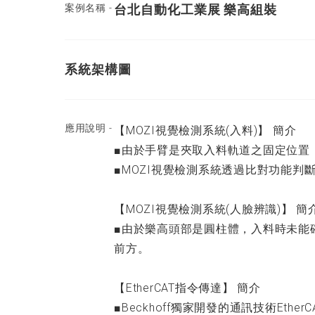
案例名稱 -
台北自動化工業展 樂高組裝
系統架構圖
應用說明 -
【MOZI視覺檢測系統(入料)】 簡介
■由於手臂是夾取入料軌道之固定位置
■MOZI視覺檢測系統透過比對功能
【MOZI視覺檢測系統(人臉辨識)】 簡
■由於樂高頭部是圓柱體，入料時未能
前方。
【EtherCAT指令傳達】 簡介
■Beckhoff獨家開發的通訊技術Et