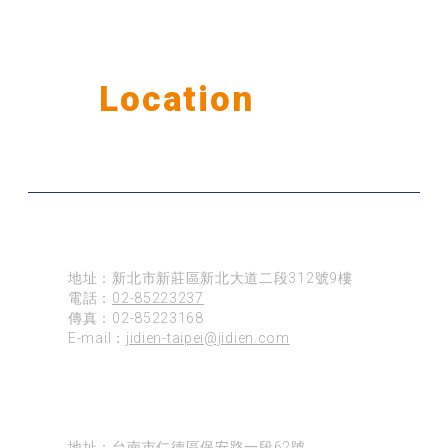
Our
Location
公司據點
台北
地址：新北市新莊區新北大道二段312號9樓
電話：
02-85223237
傳真：02-85223168
E-mail：
jidien-taipei@jidien.com
台南
地址：台南市仁德區保安路一段62號