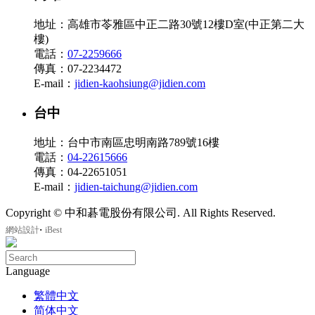
地址：高雄市苓雅區中正二路30號12樓D室(中正第二大
樓)
電話：
07-2259666
傳真：07-2234472
E-mail：
jidien-kaohsiung@jidien.com
台中
地址：台中市南區忠明南路789號16樓
電話：
04-22615666
傳真：04-22651051
E-mail：
jidien-taichung@jidien.com
Copyright © 中和碁電股份有限公司. All Rights Reserved.
‧
網站設計
iBest
Language
繁體中文
简体中文