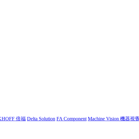
KHOFF 倍福
Delta Solution
FA Component
Machine Vision 機器視