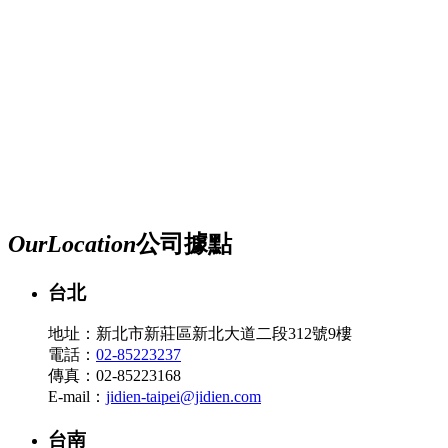
Our
Location
公司據點
台北
地址：新北市新莊區新北大道二段312號9樓
電話：
02-85223237
傳真：02-85223168
E-mail：
jidien-taipei@jidien.com
台南