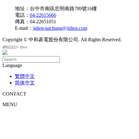
地址：台中市南區忠明南路789號16樓
電話：
04-22615666
傳真：04-22651051
E-mail：
jidien-taichung@jidien.com
Copyright © 中和碁電股份有限公司. All Rights Reserved.
‧
網站設計
iBest
Language
繁體中文
简体中文
CONTACT
MENU