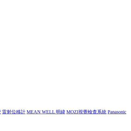
覺
雷射位移計
MEAN WELL 明緯
MOZI視覺檢查系統
Panasonic