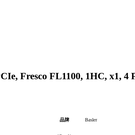
CIe, Fresco FL1100, 1HC, x1, 4 
品牌
Basler