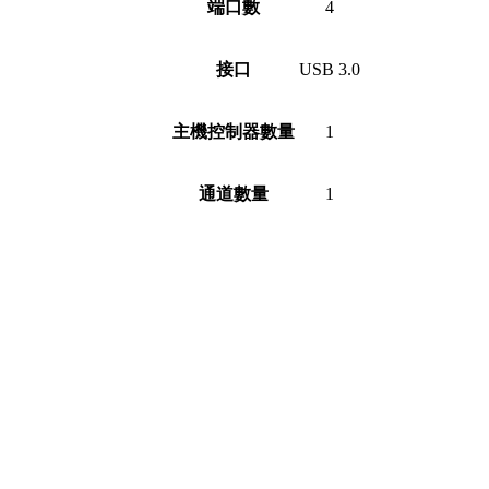
端口數
4
接口
USB 3.0
主機控制器數量
1
通道數量
1