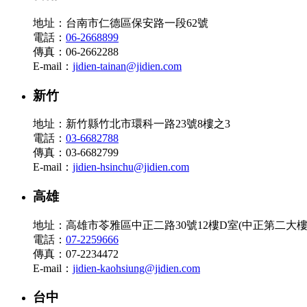
地址：台南市仁德區保安路一段62號
電話：
06-2668899
傳真：06-2662288
E-mail：
jidien-tainan@jidien.com
新竹
地址：新竹縣竹北市環科一路23號8樓之3
電話：
03-6682788
傳真：03-6682799
E-mail：
jidien-hsinchu@jidien.com
高雄
地址：高雄市苓雅區中正二路30號12樓D室(中正第二大樓
電話：
07-2259666
傳真：07-2234472
E-mail：
jidien-kaohsiung@jidien.com
台中