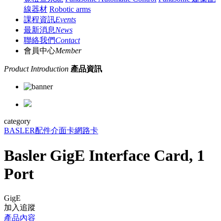
線器材
Robotic arms
課程資訊
Events
最新消息
News
聯絡我們
Contact
會員中心
Member
Product Introduction
產品資訊
category
BASLER
配件
介面卡
網路卡
Basler GigE Interface Card, 1
Port
GigE
加入追蹤
產品內容