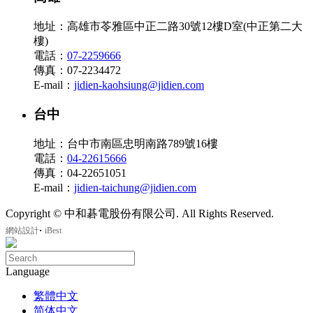
地址：高雄市苓雅區中正二路30號12樓D室(中正第二大
樓)
電話：
07-2259666
傳真：07-2234472
E-mail：
jidien-kaohsiung@jidien.com
台中
地址：台中市南區忠明南路789號16樓
電話：
04-22615666
傳真：04-22651051
E-mail：
jidien-taichung@jidien.com
Copyright © 中和碁電股份有限公司. All Rights Reserved.
‧
網站設計
iBest
Language
繁體中文
简体中文