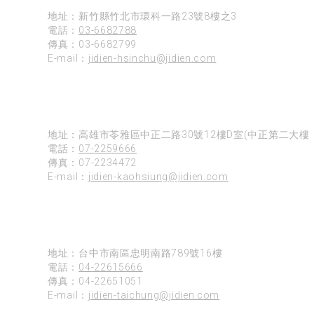
地址：新竹縣竹北市環科一路23號8樓之3
電話：
03-6682788
傳真：03-6682799
E-mail：
jidien-hsinchu@jidien.com
高雄
地址：高雄市苓雅區中正二路30號12樓D室(中正第二大樓)
電話：
07-2259666
傳真：07-2234472
E-mail：
jidien-kaohsiung@jidien.com
台中
地址：台中市南區忠明南路789號16樓
電話：
04-22615666
傳真：04-22651051
E-mail：
jidien-taichung@jidien.com