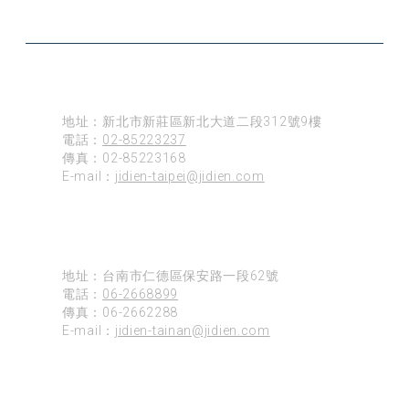
台北
地址：新北市新莊區新北大道二段312號9樓
電話：
02-85223237
傳真：02-85223168
E-mail：
jidien-taipei@jidien.com
台南
地址：台南市仁德區保安路一段62號
電話：
06-2668899
傳真：06-2662288
E-mail：
jidien-tainan@jidien.com
新竹