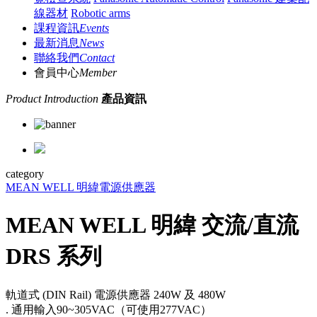
線器材
Robotic arms
課程資訊
Events
最新消息
News
聯絡我們
Contact
會員中心
Member
Product Introduction
產品資訊
category
MEAN WELL 明緯
電源供應器
MEAN WELL 明緯 交流/直流
DRS 系列
軌道式 (DIN Rail) 電源供應器 240W 及 480W
. 通用輸入90~305VAC（可使用277VAC）