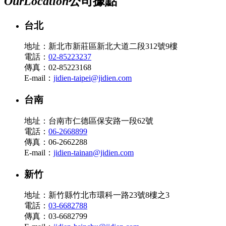
Our
Location
公司據點
台北
地址：新北市新莊區新北大道二段312號9樓
電話：
02-85223237
傳真：02-85223168
E-mail：
jidien-taipei@jidien.com
台南
地址：台南市仁德區保安路一段62號
電話：
06-2668899
傳真：06-2662288
E-mail：
jidien-tainan@jidien.com
新竹
地址：新竹縣竹北市環科一路23號8樓之3
電話：
03-6682788
傳真：03-6682799