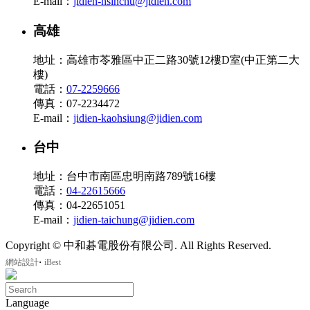
E-mail：
jidien-hsinchu@jidien.com
高雄
地址：高雄市苓雅區中正二路30號12樓D室(中正第二大
樓)
電話：
07-2259666
傳真：07-2234472
E-mail：
jidien-kaohsiung@jidien.com
台中
地址：台中市南區忠明南路789號16樓
電話：
04-22615666
傳真：04-22651051
E-mail：
jidien-taichung@jidien.com
Copyright © 中和碁電股份有限公司. All Rights Reserved.
‧
網站設計
iBest
Language