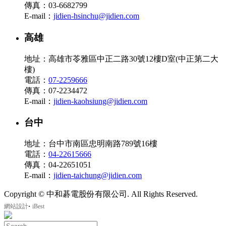
傳真：03-6682799
E-mail：
jidien-hsinchu@jidien.com
高雄
地址：高雄市苓雅區中正二路30號12樓D室(中正第二大
樓)
電話：
07-2259666
傳真：07-2234472
E-mail：
jidien-kaohsiung@jidien.com
台中
地址：台中市南區忠明南路789號16樓
電話：
04-22615666
傳真：04-22651051
E-mail：
jidien-taichung@jidien.com
Copyright © 中和碁電股份有限公司. All Rights Reserved.
‧
網站設計
iBest