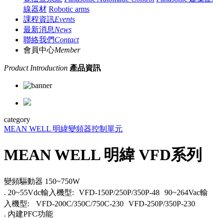
線器材
Robotic arms
課程資訊
Events
最新消息
News
聯絡我們
Contact
會員中心
Member
Product Introduction
產品資訊
category
MEAN WELL 明緯
變頻器控制單元
MEAN WELL 明緯 VFD系列
變頻驅動器 150~750W
. 20~55Vdc輸入機型: VFD-150P/250P/350P-48 90~264Vac輸
入機型: VFD-200C/350C/750C-230 VFD-250P/350P-230
. 內建PFC功能