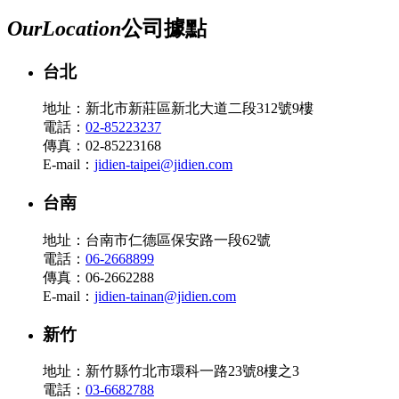
Our
Location
公司據點
台北
地址：新北市新莊區新北大道二段312號9樓
電話：
02-85223237
傳真：02-85223168
E-mail：
jidien-taipei@jidien.com
台南
地址：台南市仁德區保安路一段62號
電話：
06-2668899
傳真：06-2662288
E-mail：
jidien-tainan@jidien.com
新竹
地址：新竹縣竹北市環科一路23號8樓之3
電話：
03-6682788