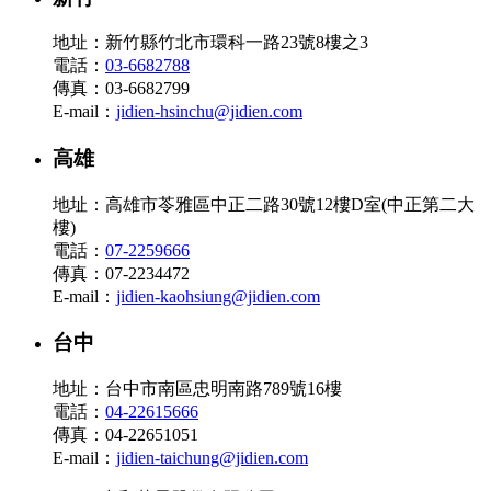
地址：新竹縣竹北市環科一路23號8樓之3
電話：
03-6682788
傳真：03-6682799
E-mail：
jidien-hsinchu@jidien.com
高雄
地址：高雄市苓雅區中正二路30號12樓D室(中正第二大
樓)
電話：
07-2259666
傳真：07-2234472
E-mail：
jidien-kaohsiung@jidien.com
台中
地址：台中市南區忠明南路789號16樓
電話：
04-22615666
傳真：04-22651051
E-mail：
jidien-taichung@jidien.com