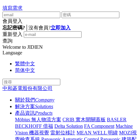
填寫需求
會員登入
忘記密碼?
│
沒有會員?
立即加入
重新登入
查詢
Welcome to JIDIEN
Language
繁體中文
简体中文
中和碁電股份有限公司
關於我們
Company
解決方案
Solutions
產品資訊
Products
Möbius 無人物流方案
CRIB 實木開關蓋板
BASLER
BECKHOFF 倍福
Delta Solution
FA Component
Machine
Vision 機器視覺
雷射位移計
MEAN WELL 明緯
MOZI視
覺檢查系統
Panasonic Automatic Control
Panasonic 建築配