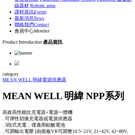
線器材
Robotic arms
課程資訊
Events
最新消息
News
聯絡我們
Contact
會員中心
Member
Product Introduction
產品資訊
category
MEAN WELL 明緯
電源供應器
MEAN WELL 明緯 NPP系列
高效高性能比充電器+電源一體機
. 可彈性切換充電器或電源供應器
. 3段式充電，僅適用鉛酸電池
. 可調輸出電壓 [由面板VR可調整10.5~21V, 21~42V, 42~80V,