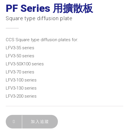
PF Series 用擴散板
Square type diffusion plate
CCS Square type diffusion plates for:
LFV3-35 series
LFV3-50 series
LFV3-50X100 series
LFV3-70 series
LFV3-100 series
LFV3-130 series
LFV3-200 series
加入追蹤