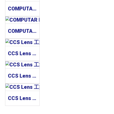
COMPUTAR MLM Series 工業鏡頭
COMPUTAR MLH Series 工業鏡頭
CCS Lens 工業鏡頭 SE-110-5M Series
CCS Lens 工業鏡頭 SE-65-M Series
CCS Lens 工業鏡頭 SE-110-M Series