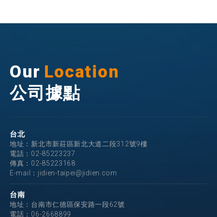
Our
Location
公司據點
台北
地址：新北市新莊區新北大道二段312號9樓
電話：
02-85223237
傳真：02-85223168
E-mail：
jidien-taipei@jidien.com
台南
地址：台南市仁德區保安路一段62號
電話：
06-2668899