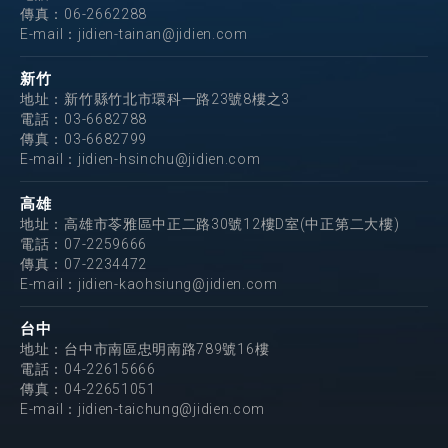
傳真：06-2662288
E-mail：
jidien-tainan@jidien.com
新竹
地址：新竹縣竹北市環科一路23號8樓之3
電話：
03-6682788
傳真：03-6682799
E-mail：
jidien-hsinchu@jidien.com
高雄
地址：高雄市苓雅區中正二路30號12樓D室(中正第二大樓)
電話：
07-2259666
傳真：07-2234472
E-mail：
jidien-kaohsiung@jidien.com
台中
地址：台中市南區忠明南路789號16樓
電話：
04-22615666
傳真：04-22651051
E-mail：
jidien-taichung@jidien.com