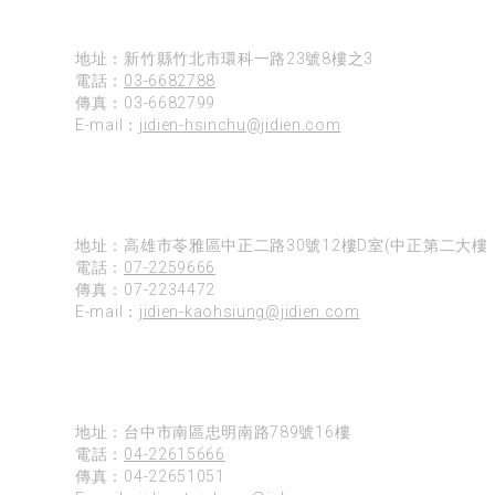
新竹
地址：新竹縣竹北市環科一路23號8樓之3
電話：
03-6682788
傳真：03-6682799
E-mail：
jidien-hsinchu@jidien.com
高雄
地址：高雄市苓雅區中正二路30號12樓D室(中正第二大樓)
電話：
07-2259666
傳真：07-2234472
E-mail：
jidien-kaohsiung@jidien.com
台中
地址：台中市南區忠明南路789號16樓
電話：
04-22615666
傳真：04-22651051