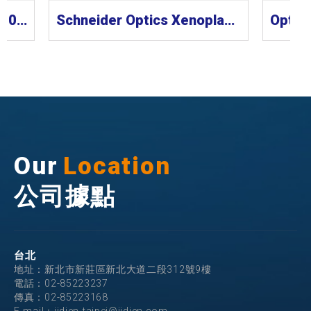
CCS Lens 工業鏡頭 SE-110-M Series
Schneider Optics Xenoplan 1.3” 工業鏡頭
Our
Location
公司據點
台北
地址：新北市新莊區新北大道二段312號9樓
電話：
02-85223237
傳真：02-85223168