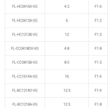
FL-HC0416X-VG
4.2
F1.6
FL-HC0612A-VG
6
F1.2
FL-HC1212B-VG
12
F1.2
FL-CC0418DX-VG
4.8
F1.8
FL-CC0815B-VG
8.5
F1.5
FL-CC1614A-VG
16
F1.4
FL-BC1214D-VG
12.5
F1.4
FL-BC1218A-VG
12.5
F1.8