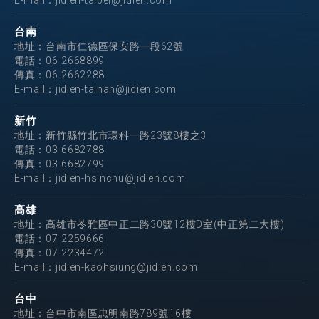
E-mail：
jidien-taipei@jidien.com
台南
地址：台南市仁德區保安路一段62號
電話：
06-2668899
傳真：06-2662288
E-mail：
jidien-tainan@jidien.com
新竹
地址：新竹縣竹北市環科一路23號8樓之3
電話：
03-6682788
傳真：03-6682799
E-mail：
jidien-hsinchu@jidien.com
高雄
地址：高雄市苓雅區中正二路30號12樓D室(中正第二大樓)
電話：
07-2259666
傳真：07-2234472
E-mail：
jidien-kaohsiung@jidien.com
台中
地址：台中市南區忠明南路789號16樓