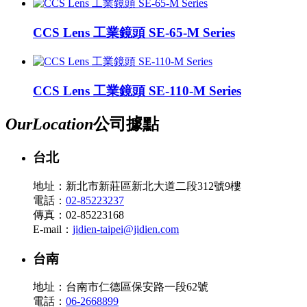
CCS Lens 工業鏡頭 SE-65-M Series
CCS Lens 工業鏡頭 SE-110-M Series
Our
Location
公司據點
台北
地址：新北市新莊區新北大道二段312號9樓
電話：
02-85223237
傳真：02-85223168
E-mail：
jidien-taipei@jidien.com
台南
地址：台南市仁德區保安路一段62號
電話：
06-2668899