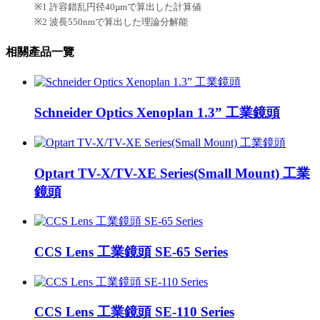
※
1
許容錯乱円径
40µm
で算出した計算値
※
2
波長
550nm
で算出した理論分解能
相關產品一覽
Schneider Optics Xenoplan 1.3” 工業鏡頭
Optart TV-X/TV-XE Series(Small Mount) 工業
鏡頭
CCS Lens 工業鏡頭 SE-65 Series
CCS Lens 工業鏡頭 SE-110 Series