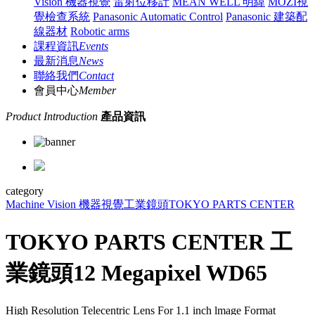
Vision 機器視覺
雷射位移計
MEAN WELL 明緯
MOZI視
覺檢查系統
Panasonic Automatic Control
Panasonic 建築配
線器材
Robotic arms
課程資訊
Events
最新消息
News
聯絡我們
Contact
會員中心
Member
Product Introduction
產品資訊
category
Machine Vision 機器視覺
工業鏡頭
TOKYO PARTS CENTER
TOKYO PARTS CENTER 工
業鏡頭12 Megapixel WD65
High Resolution Telecentric Lens For 1.1 inch lmage Format