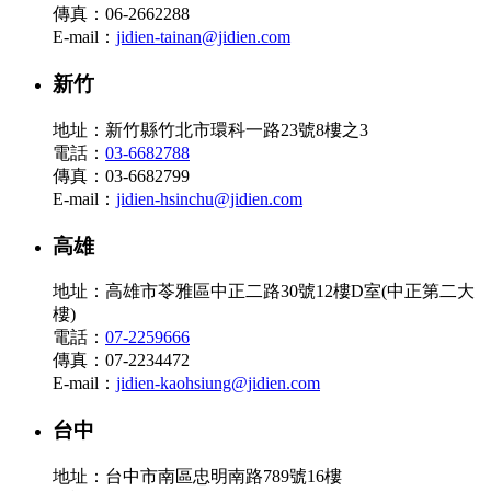
傳真：06-2662288
E-mail：
jidien-tainan@jidien.com
新竹
地址：新竹縣竹北市環科一路23號8樓之3
電話：
03-6682788
傳真：03-6682799
E-mail：
jidien-hsinchu@jidien.com
高雄
地址：高雄市苓雅區中正二路30號12樓D室(中正第二大
樓)
電話：
07-2259666
傳真：07-2234472
E-mail：
jidien-kaohsiung@jidien.com
台中
地址：台中市南區忠明南路789號16樓