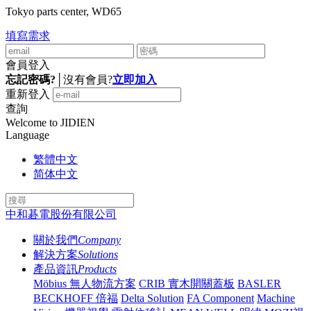
Tokyo parts center, WD65
填寫需求
會員登入
忘記密碼?
│
沒有會員?
立即加入
重新登入
查詢
Welcome to JIDIEN
Language
繁體中文
简体中文
中和碁電股份有限公司
關於我們
Company
解決方案
Solutions
產品資訊
Products
Möbius 無人物流方案
CRIB 實木開關蓋板
BASLER
BECKHOFF 倍福
Delta Solution
FA Component
Machine