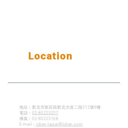
Our
Location
公司據點
台北
地址：新北市新莊區新北大道二段312號9樓
電話：
02-85223237
傳真：02-85223168
E-mail：
jidien-taipei@jidien.com