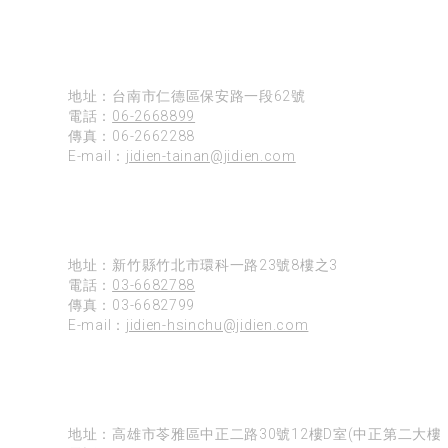
台南
地址：台南市仁德區保安路一段62號
電話：
06-2668899
傳真：06-2662288
E-mail：
jidien-tainan@jidien.com
新竹
地址：新竹縣竹北市環科一路23號8樓之3
電話：
03-6682788
傳真：03-6682799
E-mail：
jidien-hsinchu@jidien.com
高雄
地址：高雄市苓雅區中正二路30號12樓D室(中正第二大樓)