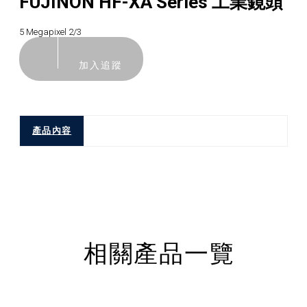
FUJINON HF-XA Series 工業鏡頭
5 Megapixel 2/3
加入追蹤
產品內容
相關產品一覽