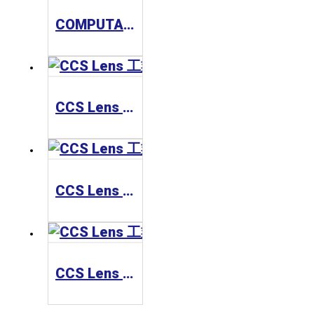
COMPUTAR MLH Series 工業鏡頭
CCS Lens 工業鏡頭 SE-110-5M Series
CCS Lens 工業鏡頭 SE-65-M Series
CCS Lens 工業鏡頭 SE-110-M Series