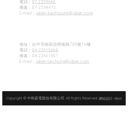
電話：
07-2259666
傳真：07-2234472
E-mail：
jidien-kaohsiung@jidien.com
台中
地址：台中市南區忠明南路789號16樓
電話：
04-22615666
傳真：04-22651051
E-mail：
jidien-taichung@jidien.com
Copyright © 中和碁電股份有限公司. All Rights Reserved.
網站設計
‧
iBest