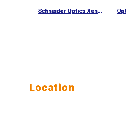
Schneider Optics Xenoplan 1.3” 工業鏡頭
Our
Location
公司據點
台北