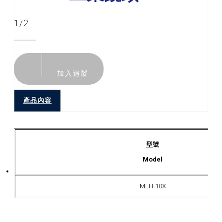
1/2
加入追蹤
產品內容
型號
Model
MLH-10X