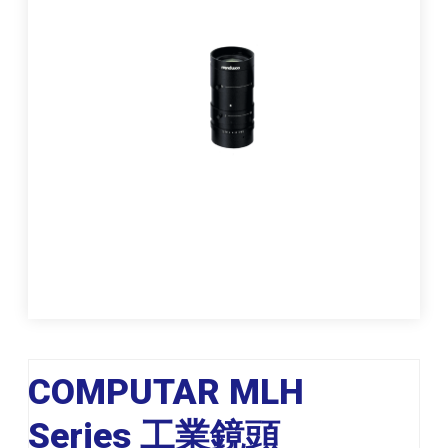
COMPUTAR MLH
Series 工業鏡頭