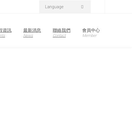
L2,LFR-130GR2,LFR-130RD2-K,LFR-130KSW2,LFR-130BL2-K,LFR-130GR2-
Language
程資訊
最新消息
聯絡我們
會員中心
nts
News
Contact
Member