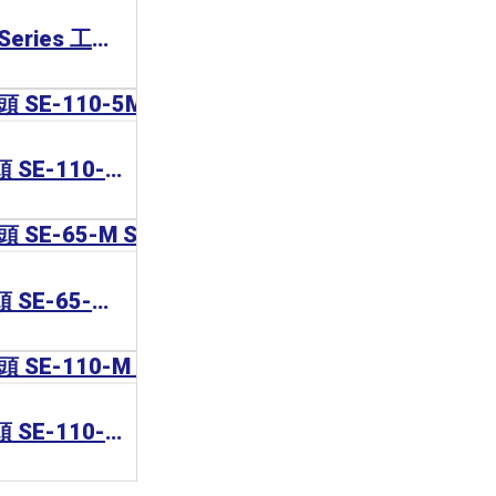
COMPUTAR MLH Series 工業鏡頭
CCS Lens 工業鏡頭 SE-110-5M Series
CCS Lens 工業鏡頭 SE-65-M Series
CCS Lens 工業鏡頭 SE-110-M Series