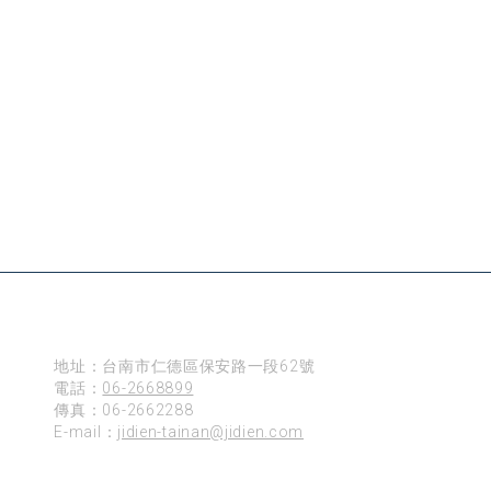
台南
地址：台南市仁德區保安路一段62號
電話：
06-2668899
傳真：06-2662288
E-mail：
jidien-tainan@jidien.com