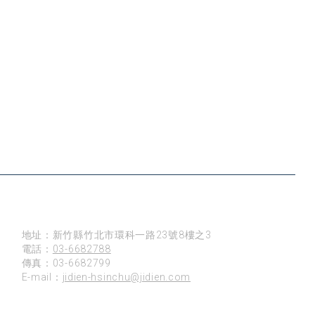
新竹
地址：新竹縣竹北市環科一路23號8樓之3
電話：
03-6682788
傳真：03-6682799
E-mail：
jidien-hsinchu@jidien.com