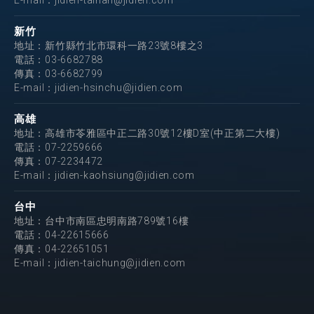
E-mail：
jidien-tainan@jidien.com
新竹
地址：新竹縣竹北市環科一路23號8樓之3
電話：
03-6682788
傳真：03-6682799
E-mail：
jidien-hsinchu@jidien.com
高雄
地址：高雄市苓雅區中正二路30號12樓D室(中正第二大樓)
電話：
07-2259666
傳真：07-2234472
E-mail：
jidien-kaohsiung@jidien.com
台中
地址：台中市南區忠明南路789號16樓
電話：
04-22615666
傳真：04-22651051
E-mail：
jidien-taichung@jidien.com