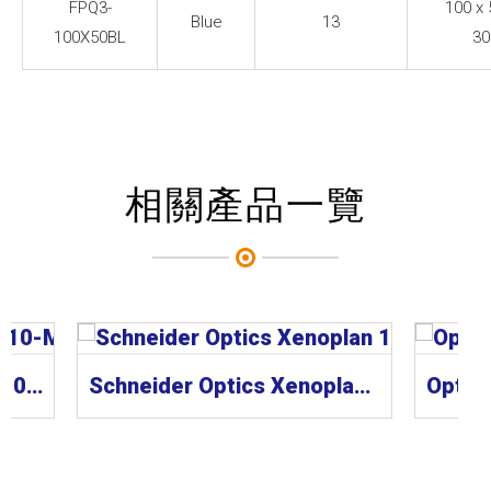
FPQ3-
100 x 
Blue
13
100X50BL
30
相關產品一覽
CCS Lens 工業鏡頭 SE-110-M Series
Schneider Optics Xenoplan 1.3” 工業鏡頭