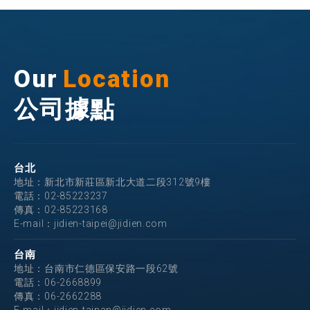
Our
Location
公司據點
台北
地址：新北市新莊區新北大道二段312號9樓
電話：
02-85223237
傳真：02-85223168
E-mail：
jidien-taipei@jidien.com
台南
地址：台南市仁德區保安路一段62號
電話：
06-2668899
傳真：06-2662288