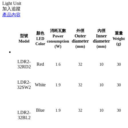
Light Unit
加入追蹤
產品內容
消耗瓦數
外徑
內徑
顏色
重量
Outer
Inner
型號
Power
LED
Weight
diameter
diameter
Model
consumption
Color
(g)
(W)
(mm)
(mm)
LDR2-
Red
1.6
32
10
30
32RD2
LDR2-
White
1.9
32
10
30
32SW2
Blue
1.9
32
10
30
LDR2-
32BL2