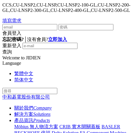
CCS,CU-LNSP2,CU-LNSP,CU-LNSP2-100-GL,CU-LNSP2-200-
GL,CU-LNSP2-300-GL,CU-LNSP2-400-GL,CU-LNSP2-500-GL
填寫需求
會員登入
忘記密碼?
│
沒有會員?
立即加入
重新登入
查詢
Welcome to JIDIEN
Language
繁體中文
简体中文
中和碁電股份有限公司
關於我們
Company
解決方案
Solutions
產品資訊
Products
Möbius 無人物流方案
CRIB 實木開關蓋板
BASLER
BECKHOFF 倍福
Delta Solution
FA Component
Machine