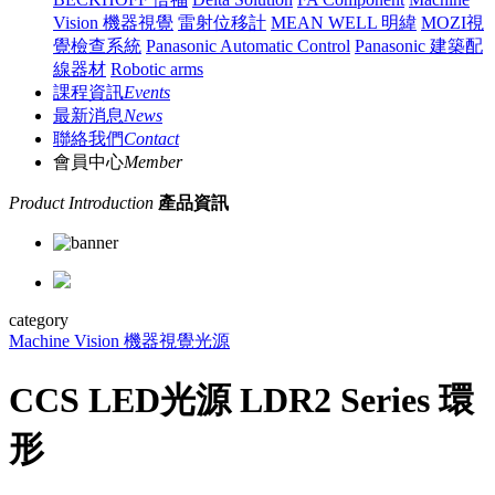
Vision 機器視覺
雷射位移計
MEAN WELL 明緯
MOZI視
覺檢查系統
Panasonic Automatic Control
Panasonic 建築配
線器材
Robotic arms
課程資訊
Events
最新消息
News
聯絡我們
Contact
會員中心
Member
Product Introduction
產品資訊
category
Machine Vision 機器視覺
光源
CCS LED光源 LDR2 Series 環
形