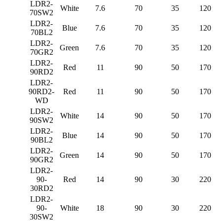
LDR2-
White
7.6
70
35
120
70SW2
LDR2-
Blue
7.6
70
35
120
70BL2
LDR2-
Green
7.6
70
35
120
70GR2
LDR2-
Red
11
90
50
170
90RD2
LDR2-
90RD2-
Red
11
90
50
170
WD
LDR2-
White
14
90
50
170
90SW2
LDR2-
Blue
14
90
50
170
90BL2
LDR2-
Green
14
90
50
170
90GR2
LDR2-
90-
Red
14
90
30
220
30RD2
LDR2-
90-
White
18
90
30
220
30SW2