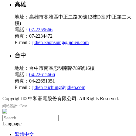
高雄
地址：高雄市苓雅區中正二路30號12樓D室(中正第二大
樓)
電話：
07-2259666
傳真：07-2234472
E-mail：
jidien-kaohsiung@jidien.com
台中
地址：台中市南區忠明南路789號16樓
電話：
04-22615666
傳真：04-22651051
E-mail：
jidien-taichung@jidien.com
Copyright © 中和碁電股份有限公司. All Rights Reserved.
‧
網站設計
iBest
Language
繁體中文