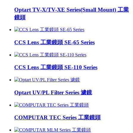
Optart TV-X/TV-XE Series(Small Mount) 工業
鏡頭
CCS Lens 工業鏡頭 SE-65 Series
CCS Lens 工業鏡頭 SE-110 Series
Optart UV/PL Filter Series 濾鏡
COMPUTAR TEC Series 工業鏡頭