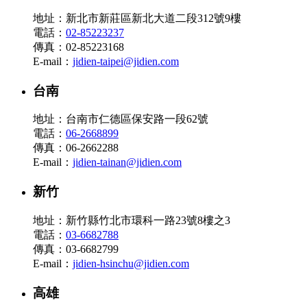
地址：新北市新莊區新北大道二段312號9樓
電話：
02-85223237
傳真：02-85223168
E-mail：
jidien-taipei@jidien.com
台南
地址：台南市仁德區保安路一段62號
電話：
06-2668899
傳真：06-2662288
E-mail：
jidien-tainan@jidien.com
新竹
地址：新竹縣竹北市環科一路23號8樓之3
電話：
03-6682788
傳真：03-6682799
E-mail：
jidien-hsinchu@jidien.com
高雄