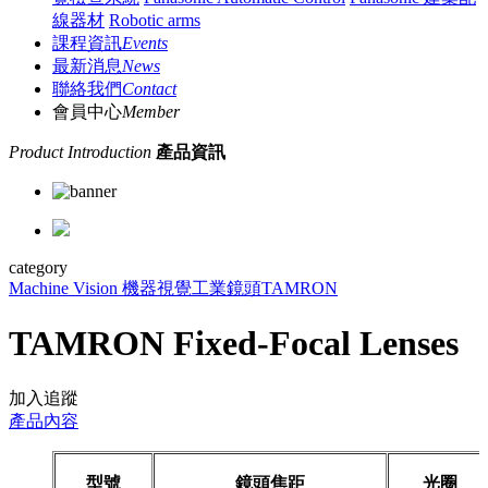
線器材
Robotic arms
課程資訊
Events
最新消息
News
聯絡我們
Contact
會員中心
Member
Product Introduction
產品資訊
category
Machine Vision 機器視覺
工業鏡頭
TAMRON
TAMRON Fixed-Focal Lenses
加入追蹤
產品內容
型號
鏡頭焦距
光圈