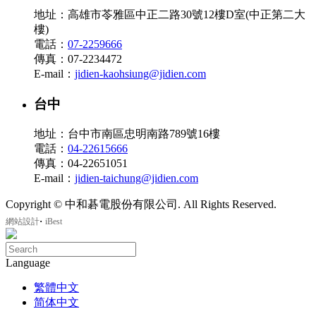
地址：高雄市苓雅區中正二路30號12樓D室(中正第二大
樓)
電話：
07-2259666
傳真：07-2234472
E-mail：
jidien-kaohsiung@jidien.com
台中
地址：台中市南區忠明南路789號16樓
電話：
04-22615666
傳真：04-22651051
E-mail：
jidien-taichung@jidien.com
Copyright © 中和碁電股份有限公司. All Rights Reserved.
‧
網站設計
iBest
Language
繁體中文
简体中文