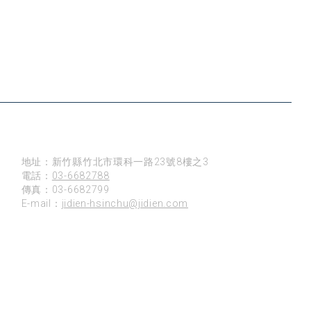
新竹
地址：新竹縣竹北市環科一路23號8樓之3
電話：
03-6682788
傳真：03-6682799
E-mail：
jidien-hsinchu@jidien.com