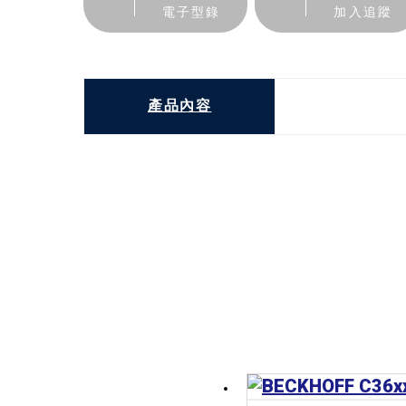
電子型錄
加入追蹤
產品內容