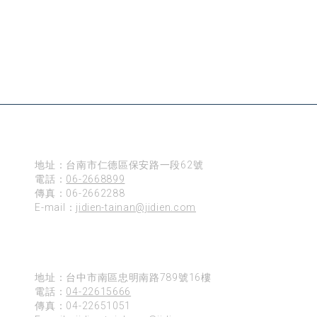
台南
地址：台南市仁德區保安路一段62號
電話：
06-2668899
傳真：06-2662288
E-mail：
jidien-tainan@jidien.com
台中
地址：台中市南區忠明南路789號16樓
電話：
04-22615666
傳真：04-22651051