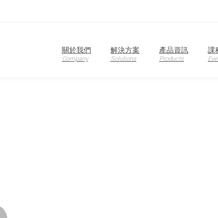
關於我們
解決方案
產品資訊
課
oduction
Company
Solutions
Products
Eve