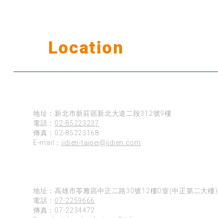
Our
Location
公司據點
台北
地址：新北市新莊區新北大道二段312號9樓
電話：
02-85223237
傳真：02-85223168
E-mail：
jidien-taipei@jidien.com
高雄
地址：高雄市苓雅區中正二路30號12樓D室(中正第二大樓)
電話：
07-2259666
傳真：07-2234472