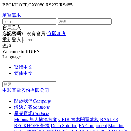
BECKHOFF,CX8080,RS232/RS485
填寫需求
會員登入
忘記密碼?
│
沒有會員?
立即加入
重新登入
查詢
Welcome to JIDIEN
Language
繁體中文
简体中文
中和碁電股份有限公司
關於我們
Company
解決方案
Solutions
產品資訊
Products
Möbius 無人物流方案
CRIB 實木開關蓋板
BASLER
BECKHOFF 倍福
Delta Solution
FA Component
Machine