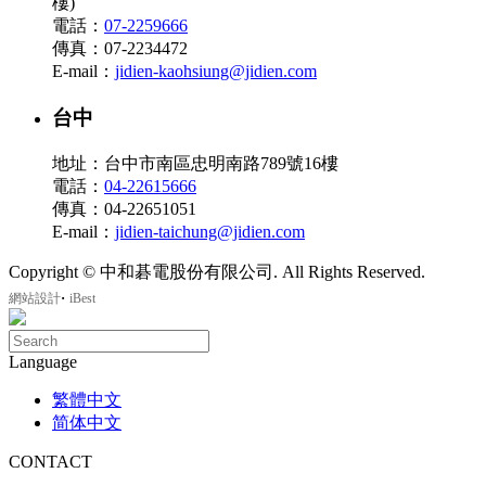
樓)
電話：
07-2259666
傳真：07-2234472
E-mail：
jidien-kaohsiung@jidien.com
台中
地址：台中市南區忠明南路789號16樓
電話：
04-22615666
傳真：04-22651051
E-mail：
jidien-taichung@jidien.com
Copyright © 中和碁電股份有限公司. All Rights Reserved.
‧
網站設計
iBest
Language
繁體中文
简体中文
CONTACT