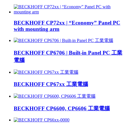
BECKHOFF CP72xx | “Economy” Panel PC
with mounting arm
BECKHOFF CP6706 | Built-in Panel PC 工業
電腦
BECKHOFF CP67xx 工業電腦
BECKHOFF CP6600, CP6606 工業電腦