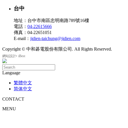
台中
地址：台中市南區忠明南路789號16樓
電話：
04-22615666
傳真：04-22651051
E-mail：
jidien-taichung@jidien.com
Copyright © 中和碁電股份有限公司. All Rights Reserved.
‧
網站設計
iBest
Language
繁體中文
简体中文
CONTACT
MENU