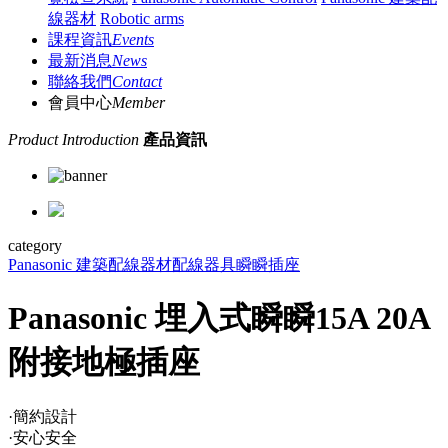
線器材
Robotic arms
課程資訊
Events
最新消息
News
聯絡我們
Contact
會員中心
Member
Product Introduction
產品資訊
category
Panasonic 建築配線器材
配線器具
瞬瞬插座
Panasonic 埋入式瞬瞬15A 20A
附接地極插座
·簡約設計
·安心安全