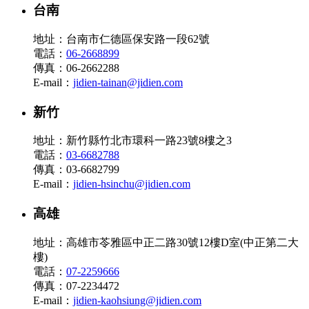
台南
地址：台南市仁德區保安路一段62號
電話：
06-2668899
傳真：06-2662288
E-mail：
jidien-tainan@jidien.com
新竹
地址：新竹縣竹北市環科一路23號8樓之3
電話：
03-6682788
傳真：03-6682799
E-mail：
jidien-hsinchu@jidien.com
高雄
地址：高雄市苓雅區中正二路30號12樓D室(中正第二大
樓)
電話：
07-2259666
傳真：07-2234472
E-mail：
jidien-kaohsiung@jidien.com