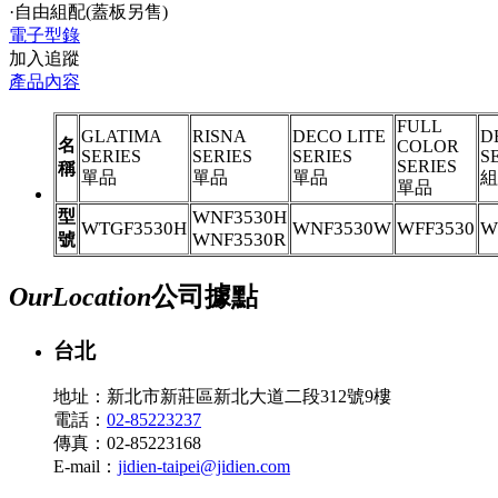
·自由組配(蓋板另售)
電子型錄
加入追蹤
產品內容
FULL
GLATIMA
RISNA
DECO LITE
D
名
COLOR
SERIES
SERIES
SERIES
S
SERIES
稱
單品
單品
單品
組
單品
型
WNF3530H
WTGF3530H
WNF3530W
WFF3530
W
WNF3530R
號
Our
Location
公司據點
台北
地址：新北市新莊區新北大道二段312號9樓
電話：
02-85223237
傳真：02-85223168
E-mail：
jidien-taipei@jidien.com