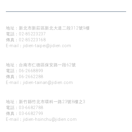
台北
地址：新北市新莊區新北大道二段312號9樓
電話：
02-85223237
傳真：02-85223168
E-mail：
jidien-taipei@jidien.com
台南
地址：台南市仁德區保安路一段62號
電話：
06-2668899
傳真：06-2662288
E-mail：
jidien-tainan@jidien.com
新竹
地址：新竹縣竹北市環科一路23號8樓之3
電話：
03-6682788
傳真：03-6682799
E-mail：
jidien-hsinchu@jidien.com