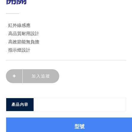
. 紅外線感應
. 高品質耐用設計
. 高效節能無負擔
. 指示燈設計
加入追蹤
產品內容
型號