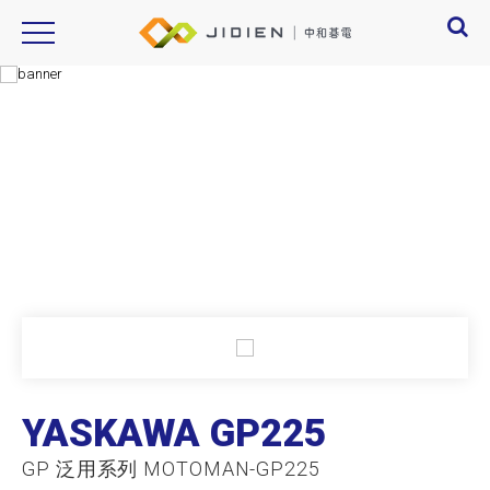
Product Introduction
產品資訊
YASKAWA GP225
GP 泛用系列 MOTOMAN-GP225