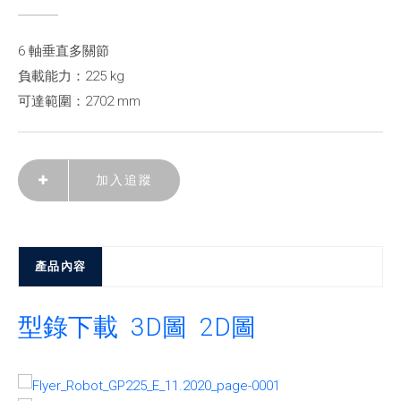
6 軸垂直多關節
負載能力：225 kg
可達範圍：2702 mm
加入追蹤
產品內容
型錄下載
3D圖
2D圖