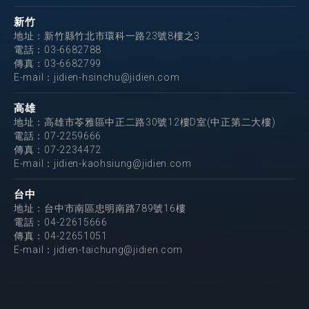
新竹
地址：新竹縣竹北市環科一路23號8樓之3
電話：
03-6682788
傳真：03-6682799
E-mail：
jidien-hsinchu@jidien.com
高雄
地址：高雄市苓雅區中正二路30號12樓D室(中正第二大樓)
電話：
07-2259666
傳真：07-2234472
E-mail：
jidien-kaohsiung@jidien.com
台中
地址：台中市南區忠明南路789號16樓
電話：
04-22615666
傳真：04-22651051
E-mail：
jidien-taichung@jidien.com