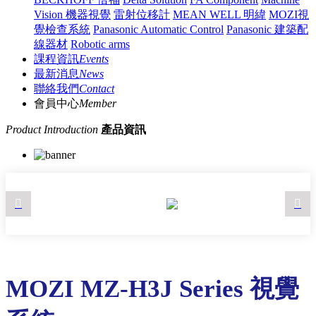
Vision 機器視覺
雷射位移計
MEAN WELL 明緯
MOZI視
覺檢查系統
Panasonic Automatic Control
Panasonic 建築配
線器材
Robotic arms
課程資訊
Events
最新消息
News
聯絡我們
Contact
會員中心
Member
Product Introduction
產品資訊
MOZI MZ-H3J Series 視覺