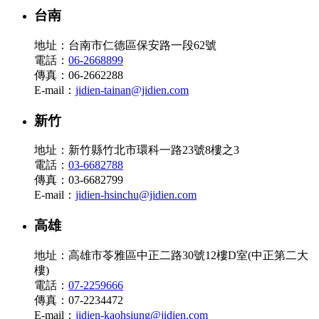
台南
地址：台南市仁德區保安路一段62號
電話：
06-2668899
傳真：06-2662288
E-mail：
jidien-tainan@jidien.com
新竹
地址：新竹縣竹北市環科一路23號8樓之3
電話：
03-6682788
傳真：03-6682799
E-mail：
jidien-hsinchu@jidien.com
高雄
地址：高雄市苓雅區中正二路30號12樓D室(中正第二大
樓)
電話：
07-2259666
傳真：07-2234472
E-mail：
jidien-kaohsiung@jidien.com