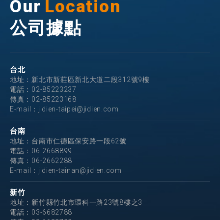
Our
Location
公司據點
台北
地址：新北市新莊區新北大道二段312號9樓
電話：
02-85223237
傳真：02-85223168
E-mail：
jidien-taipei@jidien.com
台南
地址：台南市仁德區保安路一段62號
電話：
06-2668899
傳真：06-2662288
E-mail：
jidien-tainan@jidien.com
新竹
地址：新竹縣竹北市環科一路23號8樓之3
電話：
03-6682788