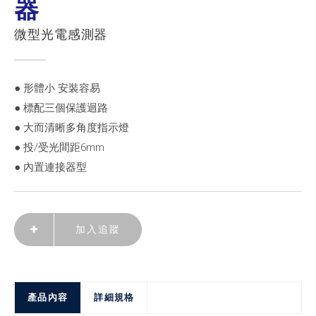
器
微型光電感測器
● 形體小 安裝容易
● 標配三個保護迴路
● 大而清晰多角度指示燈
● 投/受光間距6mm
● 內置連接器型
加入追蹤
產品內容
詳細規格