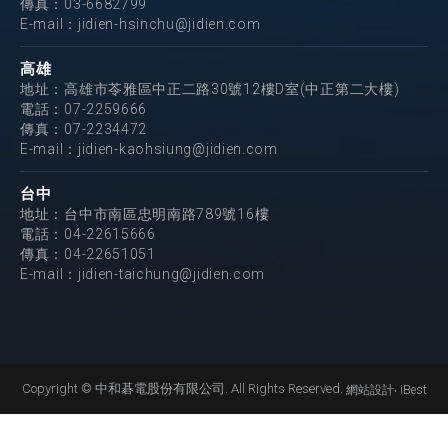
傳真：03-6682799
E-mail：
jidien-hsinchu@jidien.com
高雄
地址：高雄市苓雅區中正二路30號12樓D室(中正第二大樓)
電話：
07-2259666
傳真：07-2234472
E-mail：
jidien-kaohsiung@jidien.com
台中
地址：台中市南區忠明南路789號16樓
電話：
04-22615666
傳真：04-22651051
E-mail：
jidien-taichung@jidien.com
Copyright © 中和碁電股份有限公司. All Rights Reserved.
網站設計
‧
iBest