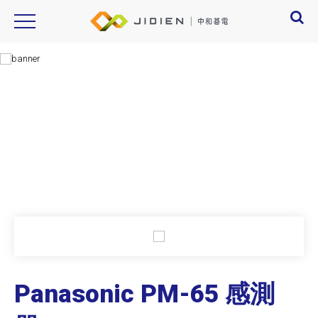
panasonic, pm-65
Product Introduction
產品資訊
Panasonic PM-65 感測