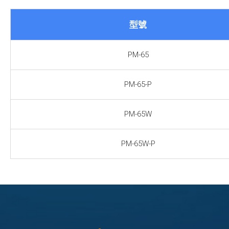
型號
PM-65
PM-65-P
PM-65W
PM-65W-P