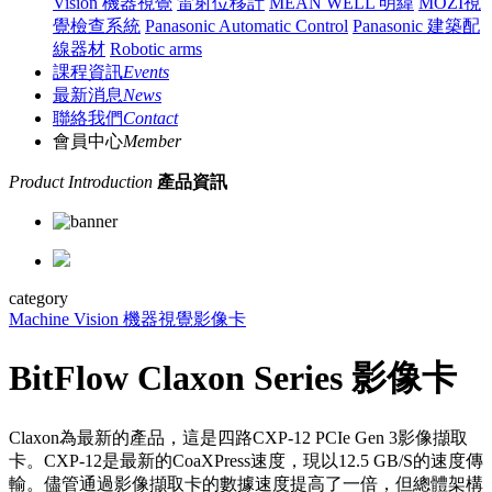
Vision 機器視覺
雷射位移計
MEAN WELL 明緯
MOZI視
覺檢查系統
Panasonic Automatic Control
Panasonic 建築配
線器材
Robotic arms
課程資訊
Events
最新消息
News
聯絡我們
Contact
會員中心
Member
Product Introduction
產品資訊
category
Machine Vision 機器視覺
影像卡
BitFlow Claxon Series 影像卡
Claxon為最新的產品，這是四路CXP-12 PCIe Gen 3影像擷取
卡。CXP-12是最新的CoaXPress速度，現以12.5 GB/S的速度傳
輸。儘管通過影像擷取卡的數據速度提高了一倍，但總體架構