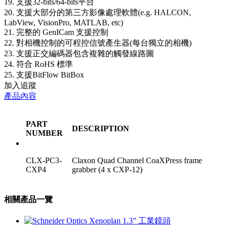
19. 支援32-bits/64-bits平台
20. 支援大部分的第三方影像處理軟體(e.g. HALCON,
LabView, VisionPro, MATLAB, etc)
21. 完整的 GenICam 支援控制
22. 對相機控制的可程控信號產生器(每台獨立的相機)
23. 支援正交編碼器包含複雜的觸發線路圖
24. 符合 RoHS 標準
25. 支援BitFlow BitBox
加入追蹤
產品內容
PART
DESCRIPTION
NUMBER
CLX-PC3-
Claxon Quad Channel CoaXPress frame
CXP4
grabber (4 x CXP-12)
相關產品一覽