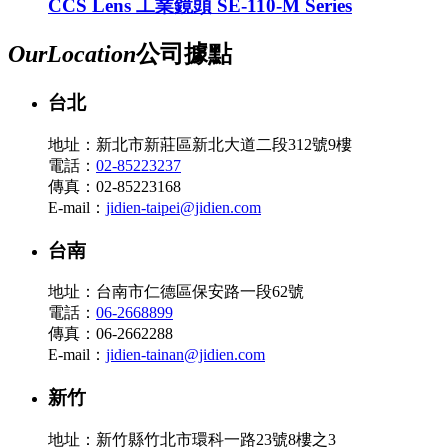
CCS Lens 工業鏡頭 SE-110-M Series
Our
Location
公司據點
台北
地址：新北市新莊區新北大道二段312號9樓
電話：
02-85223237
傳真：02-85223168
E-mail：
jidien-taipei@jidien.com
台南
地址：台南市仁德區保安路一段62號
電話：
06-2668899
傳真：06-2662288
E-mail：
jidien-tainan@jidien.com
新竹
地址：新竹縣竹北市環科一路23號8樓之3