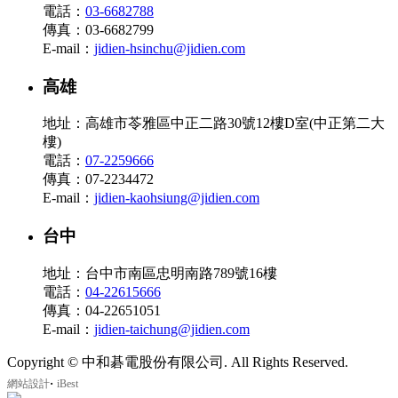
電話：
03-6682788
傳真：03-6682799
E-mail：
jidien-hsinchu@jidien.com
高雄
地址：高雄市苓雅區中正二路30號12樓D室(中正第二大
樓)
電話：
07-2259666
傳真：07-2234472
E-mail：
jidien-kaohsiung@jidien.com
台中
地址：台中市南區忠明南路789號16樓
電話：
04-22615666
傳真：04-22651051
E-mail：
jidien-taichung@jidien.com
Copyright © 中和碁電股份有限公司. All Rights Reserved.
‧
網站設計
iBest