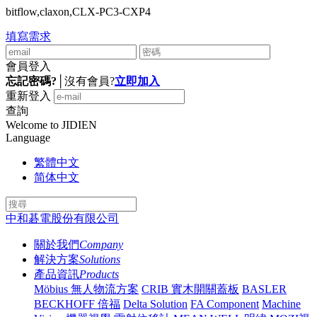
bitflow,claxon,CLX-PC3-CXP4
填寫需求
會員登入
忘記密碼?
│
沒有會員?
立即加入
重新登入
查詢
Welcome to JIDIEN
Language
繁體中文
简体中文
中和碁電股份有限公司
關於我們
Company
解決方案
Solutions
產品資訊
Products
Möbius 無人物流方案
CRIB 實木開關蓋板
BASLER
BECKHOFF 倍福
Delta Solution
FA Component
Machine