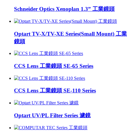
Schneider Optics Xenoplan 1.3” 工業鏡頭
Optart TV-X/TV-XE Series(Small Mount) 工業
鏡頭
CCS Lens 工業鏡頭 SE-65 Series
CCS Lens 工業鏡頭 SE-110 Series
Optart UV/PL Filter Series 濾鏡