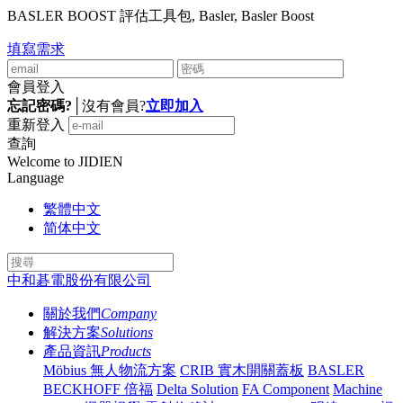
BASLER BOOST 評估工具包, Basler, Basler Boost
填寫需求
會員登入
忘記密碼?
│
沒有會員?
立即加入
重新登入
查詢
Welcome to JIDIEN
Language
繁體中文
简体中文
中和碁電股份有限公司
關於我們
Company
解決方案
Solutions
產品資訊
Products
Möbius 無人物流方案
CRIB 實木開關蓋板
BASLER
BECKHOFF 倍福
Delta Solution
FA Component
Machine