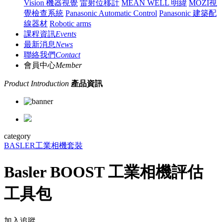
Vision 機器視覺
雷射位移計
MEAN WELL 明緯
MOZI視
覺檢查系統
Panasonic Automatic Control
Panasonic 建築配
線器材
Robotic arms
課程資訊
Events
最新消息
News
聯絡我們
Contact
會員中心
Member
Product Introduction
產品資訊
category
BASLER
工業相機
套裝
Basler BOOST 工業相機評估
工具包
加入追蹤