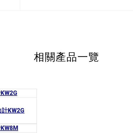
相關產品一覽
電力計KW2G