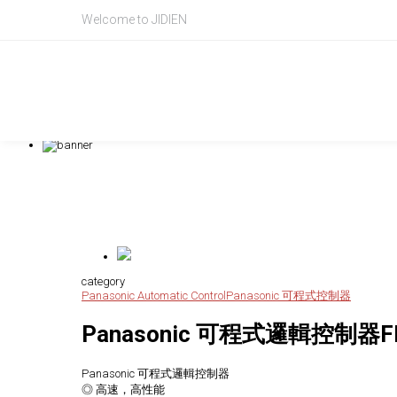
Panasonic, Panasonic 可程式邏輯控制器, FPXH
Welcome to JIDIEN
Product Intr
產品資訊
category
Panasonic Automatic Control
Panasonic 可程式控制器
Panasonic 可程式邏輯控制器F
Panasonic 可程式邏輯控制器
◎ 高速，高性能