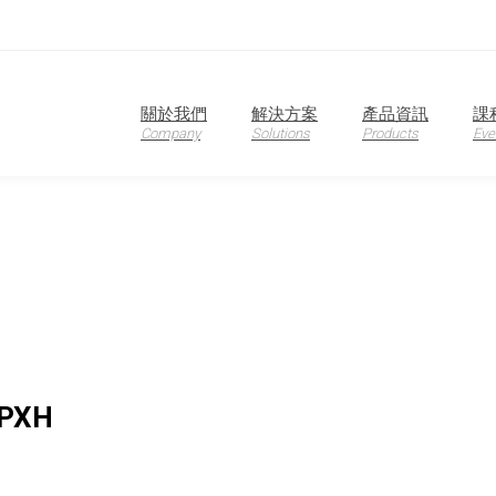
關於我們
解決方案
產品資訊
課
oduction
Company
Solutions
Products
Eve
PXH