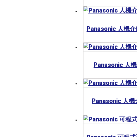
Panasonic 人
Panasonic 人