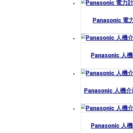
Panasonic 
Panasonic 人
Panasonic 人