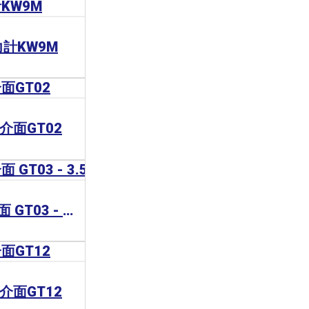
電力計KW9M
機介面GT02
Panasonic 人機介面 GT03 - 3.5"
機介面GT12