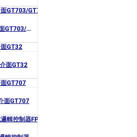
Panasonic 人機介面GT703/GT704
機介面GT32
機介面GT707