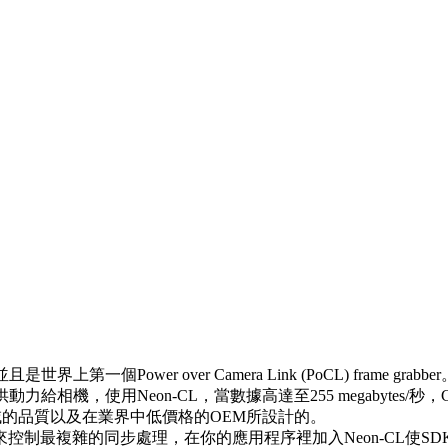
個Power over Camera Link (PoCL) frame grabber
提供動力給相機，使用Neon-CL，當數據高達至255 megabytes/秒
ow在工業領域的品質以及在業界中低價格的OEM所設計的。
I/O來控制最複雜的同步處理，在你的應用程序裡加入Neon-CL使SDK簡單