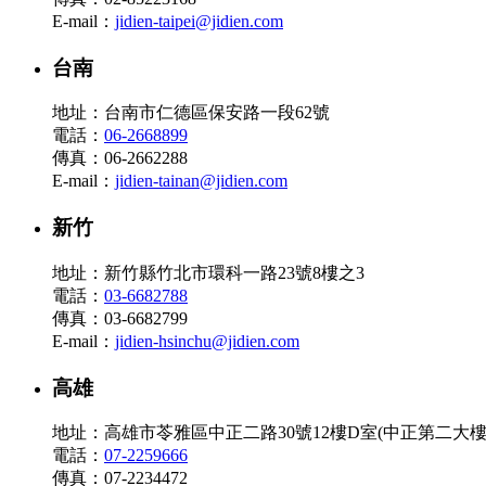
E-mail：
jidien-taipei@jidien.com
台南
地址：台南市仁德區保安路一段62號
電話：
06-2668899
傳真：06-2662288
E-mail：
jidien-tainan@jidien.com
新竹
地址：新竹縣竹北市環科一路23號8樓之3
電話：
03-6682788
傳真：03-6682799
E-mail：
jidien-hsinchu@jidien.com
高雄
地址：高雄市苓雅區中正二路30號12樓D室(中正第二大樓
電話：
07-2259666
傳真：07-2234472