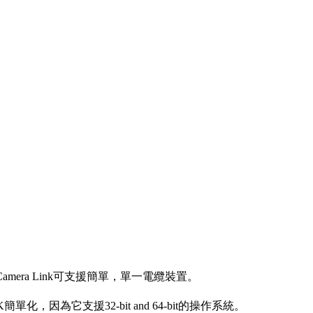
。
，Camera Link可支援簡單，單一電纜裝置。
化，因為它支援32-bit and 64-bit的操作系統。