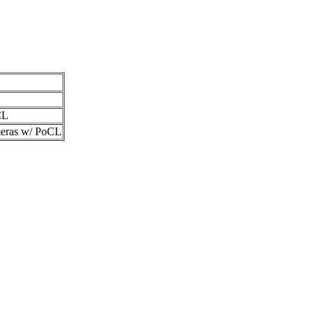
CL
meras w/ PoCL