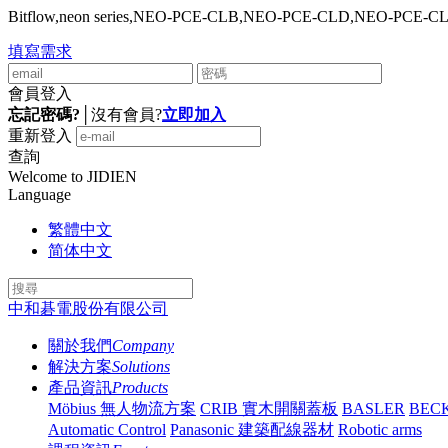
Bitflow,neon series,NEO-PCE-CLB,NEO-PCE-CLD,NEO-PCE-C
填寫需求
會員登入
忘記密碼?
│
沒有會員?
立即加入
重新登入
查詢
Welcome to JIDIEN
Language
繁體中文
简体中文
中和碁電股份有限公司
關於我們
Company
解決方案
Solutions
產品資訊
Products
Möbius 無人物流方案
CRIB 實木開關蓋板
BASLER
BEC
Automatic Control
Panasonic 建築配線器材
Robotic arms