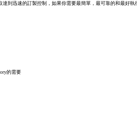
迅速的訂製控制，如果你需要最簡單，最可靠的和最好執行的PoCL f
mory的需要