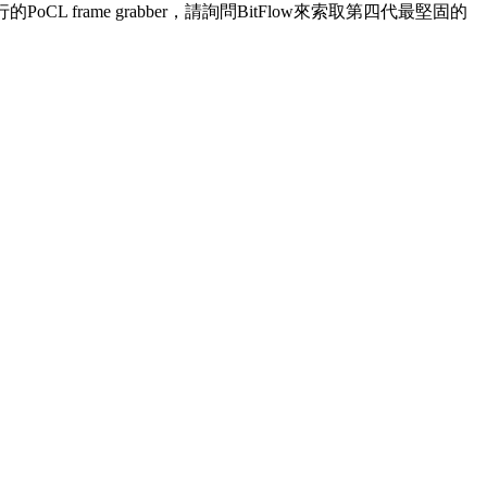
rame grabber，請詢問BitFlow來索取第四代最堅固的