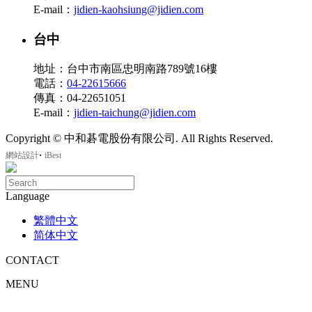
E-mail：
jidien-kaohsiung@jidien.com
台中
地址：台中市南區忠明南路789號16樓
電話：
04-22615666
傳真：04-22651051
E-mail：
jidien-taichung@jidien.com
Copyright © 中和碁電股份有限公司. All Rights Reserved.
‧
網站設計
iBest
Language
繁體中文
简体中文
CONTACT
MENU