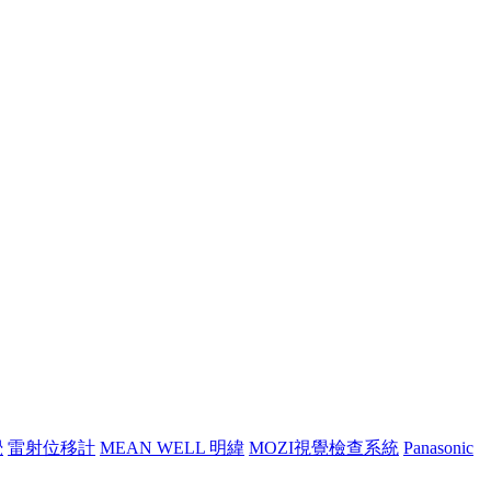
覺
雷射位移計
MEAN WELL 明緯
MOZI視覺檢查系統
Panasonic