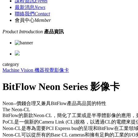
課程資訊
Events
最新消息
News
聯絡我們
Contact
會員中心
Member
Product Introduction
產品資訊
category
Machine Vision 機器視覺
影像卡
BitFlow Neon Series 影像卡
Neon--價錢合理又兼具BitFlow產品高品質的特性
The Neon-CL
BitFlow的新款Neon-CL，簡化了工業或是半導體影像的應用，並且是世界上第一
PoCL是一個新的Camera Link (CL)規格，以透過CL的電纜來
Neon-CL是專為需要PCI Express bus的呈現和BitFl
Neon-CL可以從所有的Base CL cameras和擁有足夠的工業的