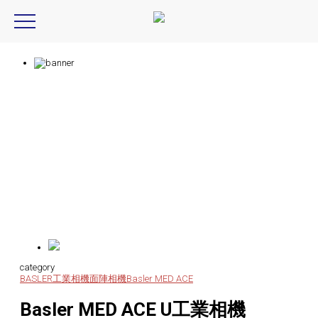
Product Introduction
產品資訊
category
BASLER
工業相機
面陣相機
Basler MED ACE
Basler MED ACE U工業相機