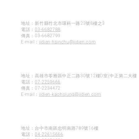
新竹
地址：新竹縣竹北市環科一路23號8樓之3
電話：
03-6682788
傳真：03-6682799
E-mail：
jidien-hsinchu@jidien.com
高雄
地址：高雄市苓雅區中正二路30號12樓D室(中正第二大樓)
電話：
07-2259666
傳真：07-2234472
E-mail：
jidien-kaohsiung@jidien.com
台中
地址：台中市南區忠明南路789號16樓
電話：
04-22615666