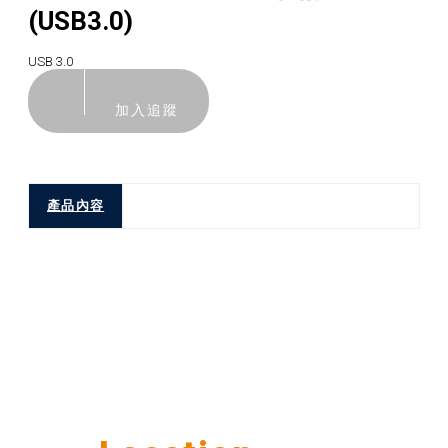
(USB3.0)
USB 3.0
加入追蹤
產品內容