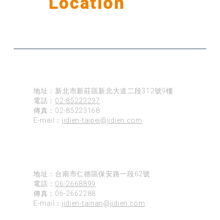
Our
Location
公司據點
台北
地址：新北市新莊區新北大道二段312號9樓
電話：
02-85223237
傳真：02-85223168
E-mail：
jidien-taipei@jidien.com
台南
地址：台南市仁德區保安路一段62號
電話：
06-2668899
傳真：06-2662288
E-mail：
jidien-tainan@jidien.com