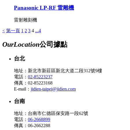
Panasonic LP-RF 雷雕機
雷射雕刻機
<
第一頁
1
2
3
4
...4
Our
Location
公司據點
台北
地址：新北市新莊區新北大道二段312號9樓
電話：
02-85223237
傳真：02-85223168
E-mail：
jidien-taipei@jidien.com
台南
地址：台南市仁德區保安路一段62號
電話：
06-2668899
傳真：06-2662288