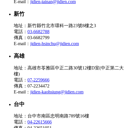
E-mail：
jidien-tainan@jidien.com
新竹
地址：新竹縣竹北市環科一路23號8樓之3
電話：
03-6682788
傳真：03-6682799
E-mail：
jidien-hsinchu@jidien.com
高雄
地址：高雄市苓雅區中正二路30號12樓D室(中正第二大
樓)
電話：
07-2259666
傳真：07-2234472
E-mail：
jidien-kaohsiung@jidien.com
台中
地址：台中市南區忠明南路789號16樓
電話：
04-22615666
傳真：04-22651051