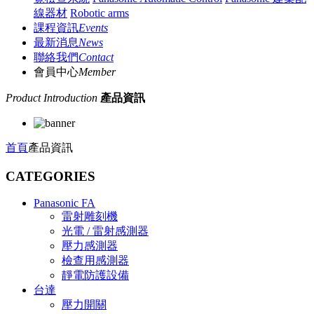
線器材
Robotic arms
課程資訊
Events
最新消息
News
聯絡我們
Contact
會員中心
Member
Product Introduction
產品資訊
首頁
產品資訊
CATEGORIES
Panasonic FA
雷射雕刻機
光電 / 雷射感測器
壓力感測器
檢查用感測器
靜電防護設備
台達
壓力開關