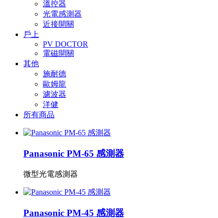
溫控器
光電感測器
近接開關
戶上
PV DOCTOR
電磁開關
其他
施耐德
歐姆龍
濾波器
洋健
所有商品
Panasonic PM-65 感測器
微型光電感測器
Panasonic PM-45 感測器