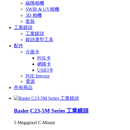
線陣相機
SWIR & UV相機
3D 相機
套裝
工業鏡頭
工業鏡頭
鏡頭選型工具
配件
介面卡
POE卡
網路卡
USB3卡
POE Injector
電源
所有商品
Basler C23-5M Series 工業鏡頭
5 Megapixel C-Mount