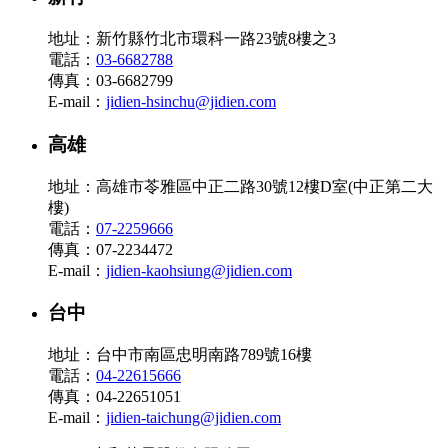
地址：新竹縣竹北市環科一路23號8樓之3
電話：
03-6682788
傳真：03-6682799
E-mail：
jidien-hsinchu@jidien.com
高雄
地址：高雄市苓雅區中正二路30號12樓D室(中正第二大
樓)
電話：
07-2259666
傳真：07-2234472
E-mail：
jidien-kaohsiung@jidien.com
台中
地址：台中市南區忠明南路789號16樓
電話：
04-22615666
傳真：04-22651051
E-mail：
jidien-taichung@jidien.com