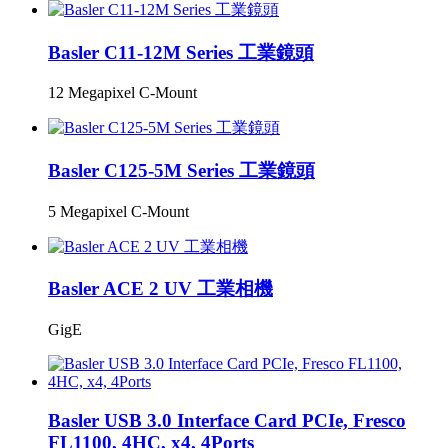
Basler C11-12M Series 工業鏡頭
12 Megapixel C-Mount
Basler C125-5M Series 工業鏡頭
5 Megapixel C-Mount
Basler ACE 2 UV 工業相機
GigE
Basler USB 3.0 Interface Card PCIe, Fresco
FL1100, 4HC, x4, 4Ports