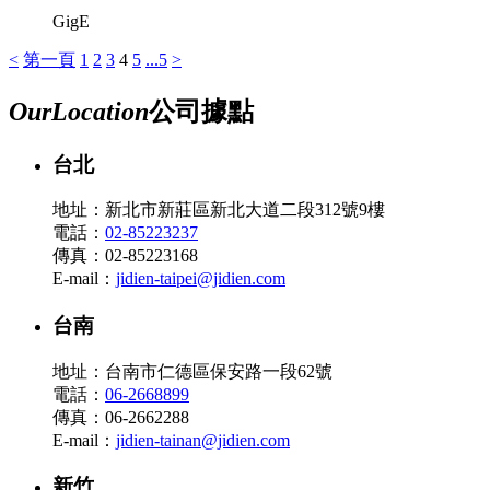
GigE
<
第一頁
1
2
3
4
5
...5
>
Our
Location
公司據點
台北
地址：新北市新莊區新北大道二段312號9樓
電話：
02-85223237
傳真：02-85223168
E-mail：
jidien-taipei@jidien.com
台南
地址：台南市仁德區保安路一段62號
電話：
06-2668899
傳真：06-2662288
E-mail：
jidien-tainan@jidien.com
新竹