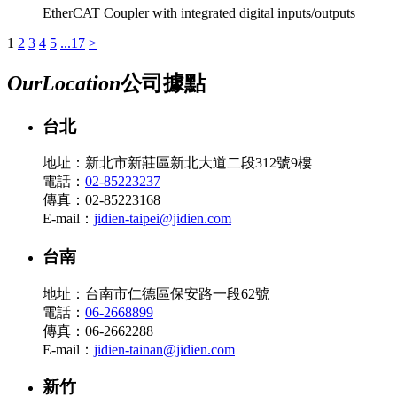
EtherCAT Coupler with integrated digital inputs/outputs
1
2
3
4
5
...17
>
Our
Location
公司據點
台北
地址：新北市新莊區新北大道二段312號9樓
電話：
02-85223237
傳真：02-85223168
E-mail：
jidien-taipei@jidien.com
台南
地址：台南市仁德區保安路一段62號
電話：
06-2668899
傳真：06-2662288
E-mail：
jidien-tainan@jidien.com
新竹