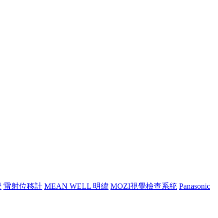
覺
雷射位移計
MEAN WELL 明緯
MOZI視覺檢查系統
Panasonic