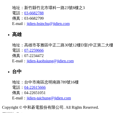
地址：新竹縣竹北市環科一路23號8樓之3
電話：
03-6682788
傳真：03-6682799
E-mail：
jidien-hsinchu@jidien.com
高雄
地址：高雄市苓雅區中正二路30號12樓D室(中正第二大樓
電話：
07-2259666
傳真：07-2234472
E-mail：
jidien-kaohsiung@jidien.com
台中
地址：台中市南區忠明南路789號16樓
電話：
04-22615666
傳真：04-22651051
E-mail：
jidien-taichung@jidien.com
Copyright © 中和碁電股份有限公司. All Rights Reserved.