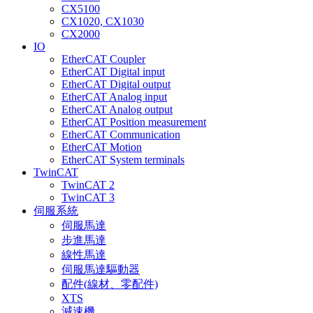
CX5100
CX1020, CX1030
CX2000
IO
EtherCAT Coupler
EtherCAT Digital input
EtherCAT Digital output
EtherCAT Analog input
EtherCAT Analog output
EtherCAT Position measurement
EtherCAT Communication
EtherCAT Motion
EtherCAT System terminals
TwinCAT
TwinCAT 2
TwinCAT 3
伺服系統
伺服馬達
步進馬達
線性馬達
伺服馬達驅動器
配件(線材、零配件)
XTS
減速機