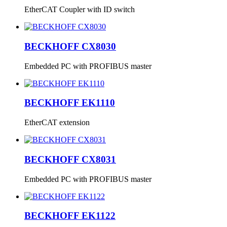
EtherCAT Coupler with ID switch
BECKHOFF CX8030
Embedded PC with PROFIBUS master
BECKHOFF EK1110
EtherCAT extension
BECKHOFF CX8031
Embedded PC with PROFIBUS master
BECKHOFF EK1122