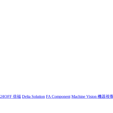
KHOFF 倍福
Delta Solution
FA Component
Machine Vision 機器視