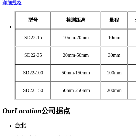
详细规格
型号
检测距离
量程
SD22-15
10mm-20mm
10mm
SD22-35
20mm-50mm
30mm
SD22-100
50mm-150mm
100mm
SD22-150
50mm-250mm
200mm
Our
Location
公司据点
台北