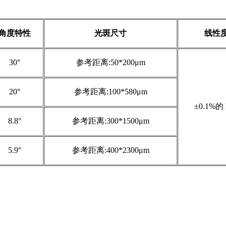
角度特性
光斑尺寸
线性
30°
参考距离:50*200μm
20°
参考距离:100*580μm
±0.1%的 
8.8°
参考距离:300*1500μm
5.9°
参考距离:400*2300μm