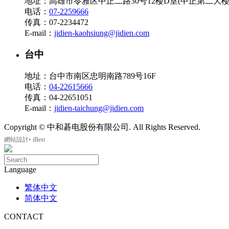
地址：高雄市苓雅区中正二路30号12楼D室(中正第二大楼
电话：
07-2259666
传真：07-2234472
E-mail：
jidien-kaohsiung@jidien.com
台中
地址：台中市南区忠明南路789号16F
电话：
04-22615666
传真：04-22651051
E-mail：
jidien-taichung@jidien.com
Copyright © 中和碁电股份有限公司. All Rights Reserved.
‧
網站設計
iBest
Language
繁体中文
简体中文
CONTACT