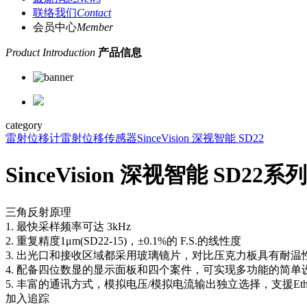
联络我们
Contact
会员中心
Member
Product Introduction
产品信息
category
雷射位移计
雷射位移传感器
SinceVision 深视智能 SD22
SinceVision 深视智能 SD22系列
三角反射原理
1. 最快采样频率可达 3kHz
2. 重复精度1μm(SD22-15)，±0.1%的 F.S.的线性度
3. 出光口和接收区域都采用玻璃镜片，对比压克力板具有耐
4. 配备四位数显的显示面板和四个案件，可实现多功能的简单
5. 丰富的通讯方式，模拟电压/模拟电流输出独立选择，支援EtherC
加入追踪