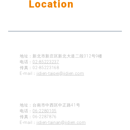
Our
Location
公司据点
台北
地址：新北市新庄区新北大道二段312号9楼
电话：
02-85223237
传真：02-85223168
E-mail：
jidien-taipei@jidien.com
台南
地址：台南市中西区中正路41号
电话：
06-2280105
传真：06-2287876
E-mail：
jidien-tainan@jidien.com