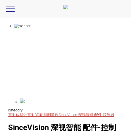
Product Introduction
产品信息
category
雷射位移计
雷射3D轮廓测量仪
SinceVision 深视智能 配件-控制器
SinceVision 深视智能 配件-控制