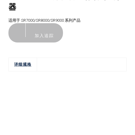
器
适用于 SR7000/SR8000/SR9000 系列产品
加入追踪
详细规格