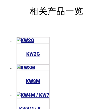
相关产品一览
KW2G
KW8M
KW4M / KW7M