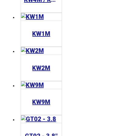
KW1M
KW2M
KW9M