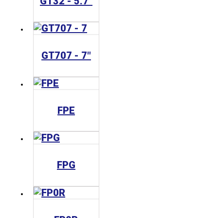
GT32 - 5.7"
GT707 - 7"
FPE
FPG