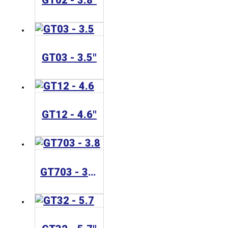
GT02 - 3.8"
GT03 - 3.5"
GT12 - 4.6"
GT703 - 3.8" GT704 - 4.7"