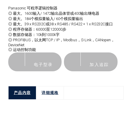
Panasonic 可程序逻辑控制器
◎ 最大。1600输入/ 1472输出晶体管或400输出继电器
◎ 最大。184个模拟量输入/ 60个模拟量输出
◎ 最大。39 x RS232C或38 x RS485 / RS422 + 1 x RS232C接口
◎ 程序存储器：60000至120000步
◎ 数据存储器：10k到1000k字
◎ PROFIBUS，以太网TCP / IP，Modbus，S-Link，CANopen，
DeviceNet
◎ 运动控制功能
电子型录
加入追踪
产品内容
详细规格