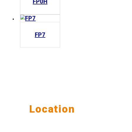
FP0H
FP7
Our
Location
公司据点