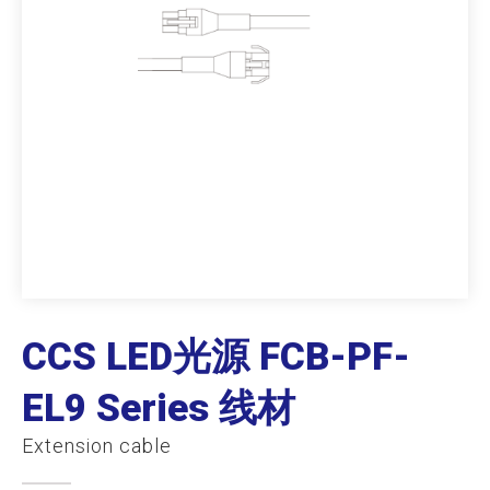
CCS LED光源 FCB-PF-
EL9 Series 线材
Extension cable