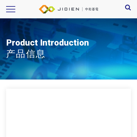
Product Introduction
产品信息