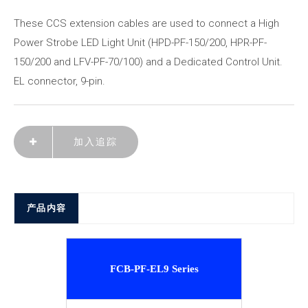
These CCS extension cables are used to connect a High
Power Strobe LED Light Unit (HPD-PF-150/200, HPR-PF-
150/200 and LFV-PF-70/100) and a Dedicated Control Unit.
EL connector, 9-pin.
加入追踪
产品内容
FCB-PF-EL9 Series