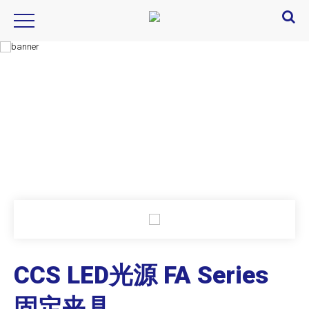
Product Introduction
产品信息
CCS LED光源 FA Series
固定夹具