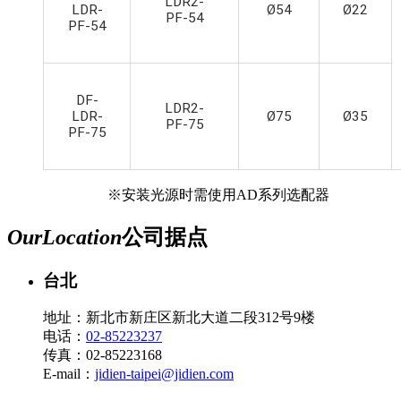
LDR2-
LDR-
Ø54
Ø22
PF-54
PF-54
DF-
LDR2-
LDR-
Ø75
Ø35
PF-75
PF-75
※安装光源时需使用AD系列选配器
Our
Location
公司据点
台北
地址：新北市新庄区新北大道二段312号9楼
电话：
02-85223237
传真：02-85223168
E-mail：
jidien-taipei@jidien.com