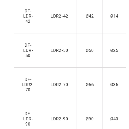
DF-
LDR-
LDR2-42
Ø42
Ø14
42
DF-
LDR-
LDR2-50
Ø50
Ø25
50
DF-
LDR2-
LDR2-70
Ø66
Ø35
70
DF-
LDR-
LDR2-90
Ø90
Ø40
90