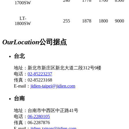
240
1778
1700
8500
1700SW
LT-
255
1878
1800
9000
1800SW
Our
Location
公司据点
台北
地址：新北市新庄区新北大道二段312号9楼
电话：
02-85223237
传真：02-85223168
E-mail：
jidien-taipei@jidien.com
台南
地址：台南市中西区中正路41号
电话：
06-2280105
传真：06-2287876
E-mail：
jidien-tainan@jidien.com