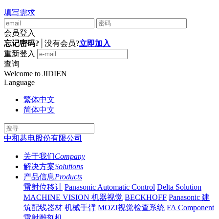
填写需求
会员登入
忘记密码?
│
没有会员?
立即加入
重新登入
查询
Welcome to JIDIEN
Language
繁体中文
简体中文
中和碁电股份有限公司
关于我们
Company
解决方案
Solutions
产品信息
Products
雷射位移计
Panasonic Automatic Control
Delta Solution
MACHINE VISION 机器视觉
BECKHOFF
Panasonic 建
筑配线器材
机械手臂
MOZI视觉检查系统
FA Component
雷射雕刻机