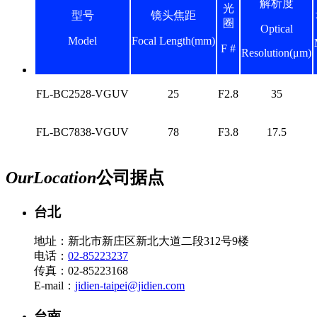
解析度
光
型号
镜头焦距
圈
Optical
Model
Focal Length(mm)
F #
Resolution(μm)
FL-BC2528-VGUV
25
F2.8
35
FL-BC7838-VGUV
78
F3.8
17.5
Our
Location
公司据点
台北
地址：新北市新庄区新北大道二段312号9楼
电话：
02-85223237
传真：02-85223168
E-mail：
jidien-taipei@jidien.com
台南