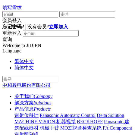
填写需求
会员登入
忘记密码?
│
没有会员?
立即加入
重新登入
查询
Welcome to JIDIEN
Language
繁体中文
简体中文
中和碁电股份有限公司
关于我们
Company
解决方案
Solutions
产品信息
Products
雷射位移计
Panasonic Automatic Control
Delta Solution
MACHINE VISION 机器视觉
BECKHOFF
Panasonic 建
筑配线器材
机械手臂
MOZI视觉检查系统
FA Component
雷射雕刻机